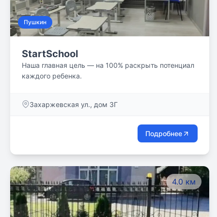
Пушкин
StartSchool
Наша главная цель — на 100% раскрыть потенциал
каждого ребенка.
Захаржевская ул., дом 3Г
Подробнее
4.0 км