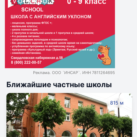
Реклама. ООО `ИНСАР`. ИНН 7811264695
Ближайшие частные школы
815 м