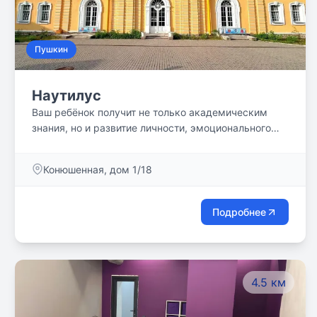
Пушкин
Наутилус
Ваш ребёнок получит не только академическим
знания, но и развитие личности, эмоционального
интеллекта и навыков общения в атмосфере
поддержки и уважения, где он будет чувствовать
Конюшенная, дом 1/18
себя значимым.
Подробнее
4.5 км