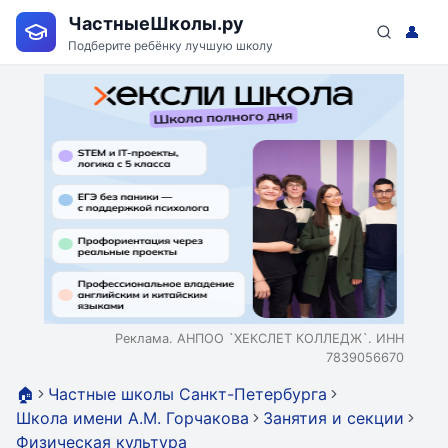
ЧастныеШколы.ру
👤
Подберите ребёнку лучшую школу
Реклама. АНПОО `ХЕКСЛЕТ КОЛЛЕДЖ`. ИНН
7839056670
🏠
Частные школы Санкт-Петербурга
Школа имени А.М. Горчакова
Занятия и секции
Физическая культура