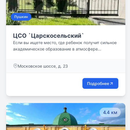
Пушкин
ЦСО `Царскосельский`
Если вы ищете место, где ребенок получит сильное
академическое образование в атмосфере
поддержки и доверия, а также будет окружён
заботой - добро пожаловать к нам!
Московское шоссе, д. 23
Подробнее
4.4 км