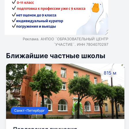
Реклама. АНПОО `ОБРАЗОВАТЕЛЬНЫЙ ЦЕНТР
`УЧАСТИЕ`. ИНН 7804070297
Ближайшие частные школы
815 м
Санкт-Петербург