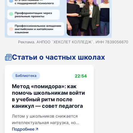
Реклама. АНПОО `ХЕКСЛЕТ КОЛЛЕДЖ`. ИНН 7839056670
Статьи о частных школах
22:54
Библиотека
Метод «помидора»: как
помочь школьникам войти
в учебный ритм после
каникул — совет педагога
Летом у школьников снижается
интеллектуальная нагрузка, но
увеличивается время просмотра
Подробнее