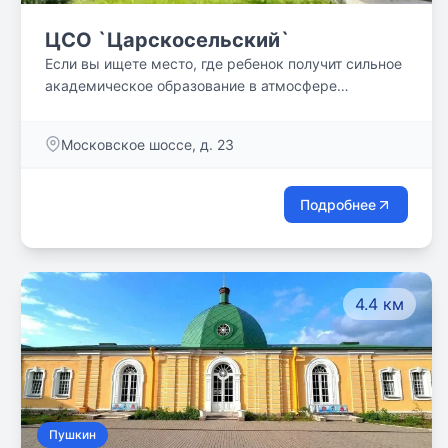
ЦСО `Царскосельский`
Если вы ищете место, где ребенок получит сильное
академическое образование в атмосфере
поддержки и доверия, а также будет окружён
заботой - добро пожаловать к нам!
Московское шоссе, д. 23
Подробнее
4.4 км
Пушкин