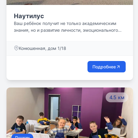
Наутилус
Ваш ребёнок получит не только академическим
знания, но и развитие личности, эмоционального
интеллекта и навыков общения в атмосфере
поддержки и уважения, где он будет чувствовать
Конюшенная, дом 1/18
себя значимым.
Подробнее
4.5 км
Пушкин