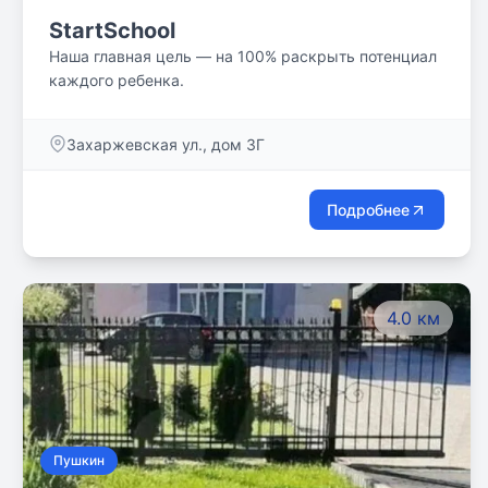
StartSchool
Наша главная цель — на 100% раскрыть потенциал
каждого ребенка.
Захаржевская ул., дом 3Г
Подробнее
4.0 км
Пушкин