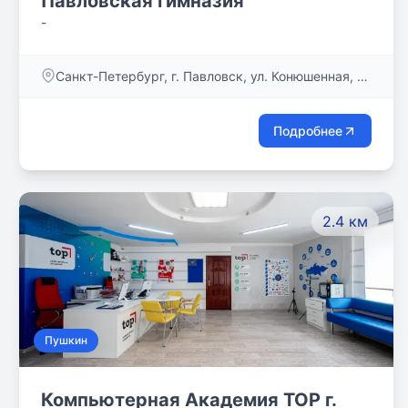
Павловская гимназия
-
Санкт-Петербург, г. Павловск, ул. Конюшенная, д.
15
Подробнее
2.4 км
Пушкин
Компьютерная Академия TOP г.