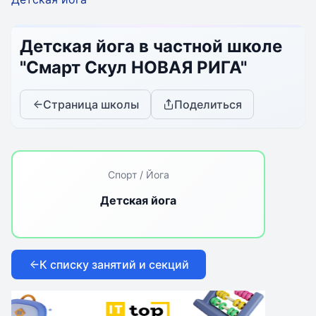
Детская йога в частной школе
"Смарт Скул НОВАЯ РИГА"
Страница школы
Поделиться
Спорт / Йога
Детская йога
К списку занятий и секций