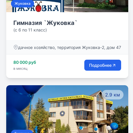
Жуковка
Гимназия `Жуковка`
(с 6 по 11 класс)
дачное хозяйство, территория Жуковка-2, дом 47
80 000 руб
Подробнее
в месяц
2.9 км