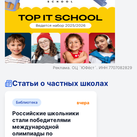
Реклама. ОЦ `ЮФёст`. ИНН 7707082829
Статьи о частных школах
вчера
Библиотека
Российские школьники
стали победителями
международной
олимпиады по