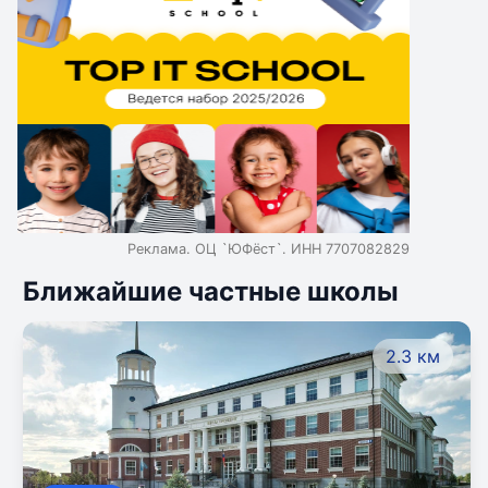
Реклама. ОЦ `ЮФёст`. ИНН 7707082829
Ближайшие частные школы
2.3 км