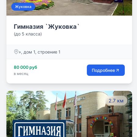
Жуковка
Гимназия `Жуковка`
(до 5 класса)
», дом 1, строение 1
80 000 руб
Подробнее
в месяц
2.7 км