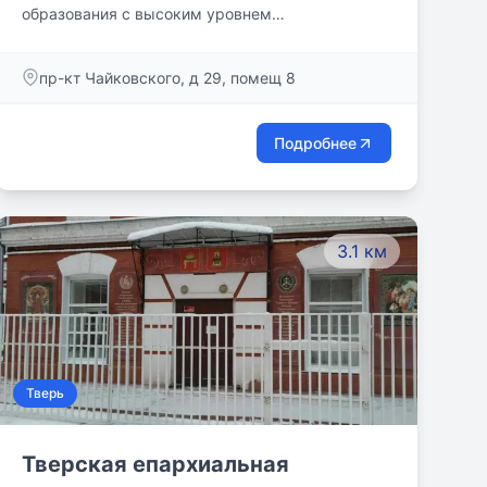
образования с высоким уровнем
трудоустройства выпускников
пр-кт Чайковского, д 29, помещ 8
Подробнее
3.1 км
Тверь
Тверская епархиальная