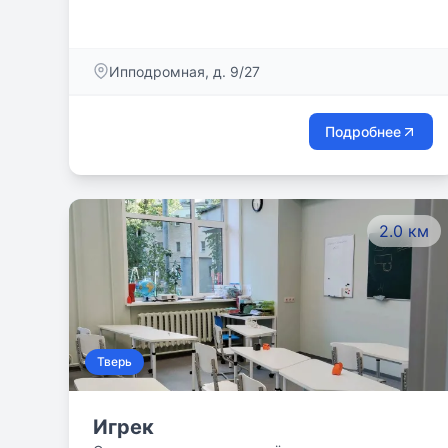
потребностей, особенностей и интересов
ребенка.
Ипподромная, д. 9/27
Подробнее
2.0 км
Тверь
Игрек