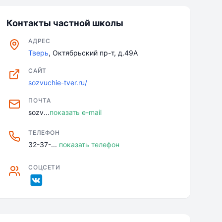
Контакты частной школы
АДРЕС
Тверь
, Октябрьский пр-т, д.49А
САЙТ
sozvuchie-tver.ru/
ПОЧТА
sozv...
показать e-mail
ТЕЛЕФОН
32-37-...
показать телефон
СОЦСЕТИ