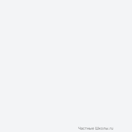
Частные Школы.ru