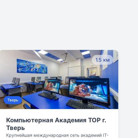
1.5 км
Тверь
Компьютерная Академия TOP г.
Тверь
Крупнейшая международная сеть академий IT-