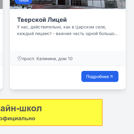
Тверь
Тверской Лицей
У нас, действительно, как в Царском селе,
каждый лицеист - важная часть одной большой
и дружной семьи!
просп. Калинина, дом 10
Подробнее