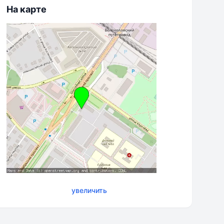
На карте
увеличить