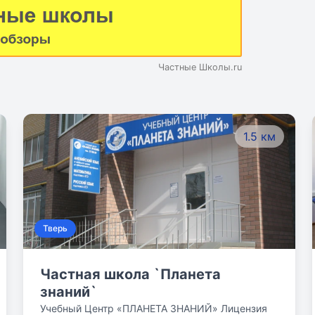
Частные Школы.ru
1.5 км
Тверь
Частная школа `Планета
знаний`
Учебный Центр «ПЛАНЕТА ЗНАНИЙ» Лицензия