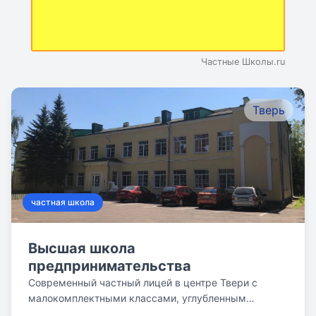
Частные Школы.ru
Тверь
частная школа
Высшая школа
предпринимательства
Современный частный лицей в центре Твери с
малокомплектными классами, углубленным
изучением...