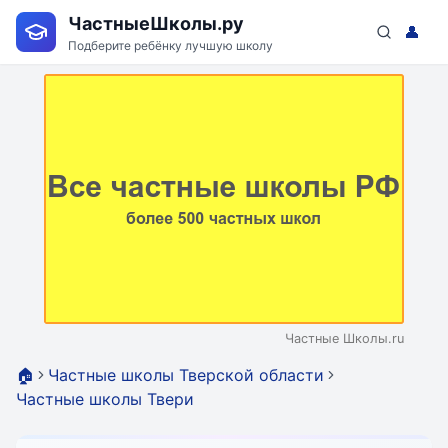
ЧастныеШколы.ру
👤
Подберите ребёнку лучшую школу
Частные Школы.ru
🏠
Частные школы Тверской области
Частные школы Твери