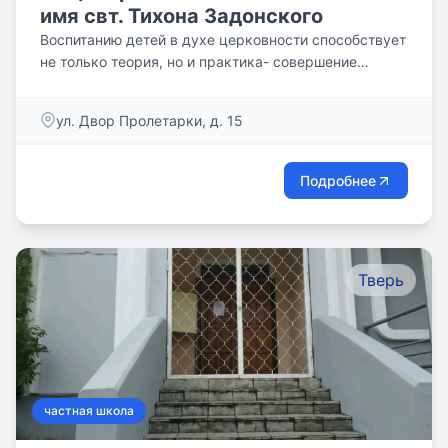
имя свт. Тихона Задонского
Воспитанию детей в духе церковности способствует
не только теория, но и практика- совершение
молитв в начале...
ул. Двор Пролетарки, д. 15
Подробнее
Тверь
частная школа