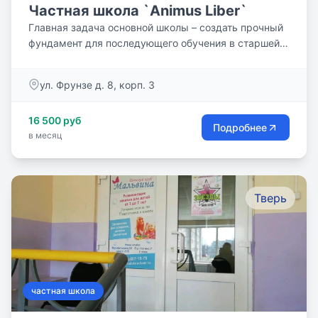
Частная школа `Animus Liber`
Главная задача основной школы – создать прочный
фундамент для последующего обучения в старшей
школе и...
ул. Фрунзе д. 8, корп. 3
16 500 руб
Подробнее
в месяц
Тверь
частная школа