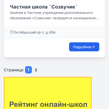
Частная школа `Созвучие`
Занятия в Частном учреждении дополнительного
образования «Созвучие» проводятся еженедельно
по субботним и...
Октябрьский пр-т, д.49А
Подробнее
Страница:
1
2