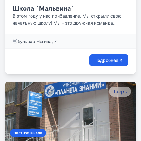
Школа `Мальвина`
В этом году у нас прибавление. Мы открыли свою
начальную школу! Мы - это дружная команда
тверской детской...
бульвар Ногина, 7
Подробнее
Тверь
частная школа