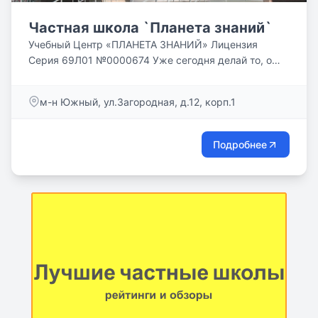
Частная школа `Планета знаний`
Учебный Центр «ПЛАНЕТА ЗНАНИЙ» Лицензия
Серия 69Л01 №0000674 Уже сегодня делай то, о
чем другие будут думать...
м-н Южный, ул.Загородная, д.12, корп.1
Подробнее