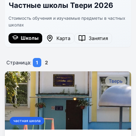
Частные школы Твери 2026
Стоимость обучения и изучаемые предметы в частных
школах
Школы
Карта
Занятия
Страница:
1
2
Тверь
частная школа