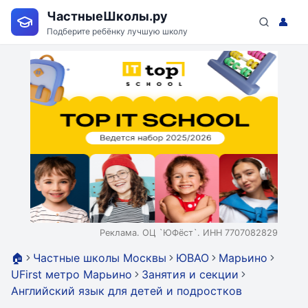
ЧастныеШколы.ру
👤
Подберите ребёнку лучшую школу
Реклама. ОЦ `ЮФёст`. ИНН 7707082829
🏠
Частные школы Москвы
ЮВАО
Марьино
UFirst метро Марьино
Занятия и секции
Английский язык для детей и подростков