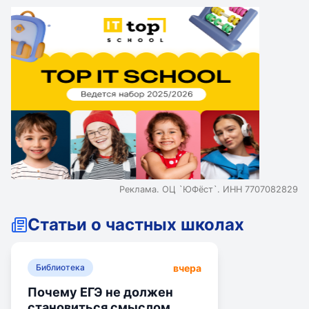
Реклама. ОЦ `ЮФёст`. ИНН 7707082829
Статьи о частных школах
вчера
Библиотека
Почему ЕГЭ не должен
становиться смыслом