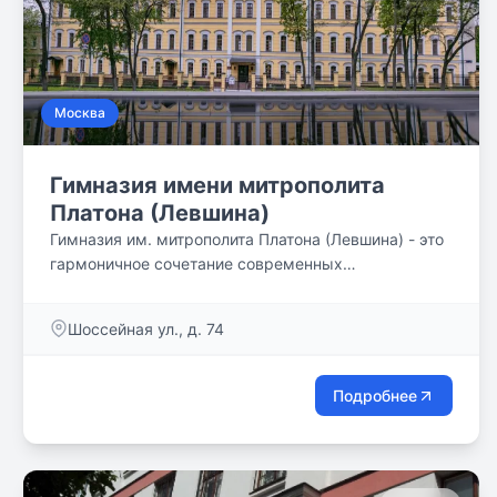
Москва
Гимназия имени митрополита
Платона (Левшина)
Гимназия им. митрополита Платона (Левшина) - это
гармоничное сочетание современных
образовательный технологий и традиций
православия.
Шоссейная ул., д. 74
Подробнее