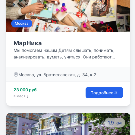
Москва
МарНика
Мы помогаем нашим Детям слышать, понимать,
анализировать, думать, учиться. Они работают
индивидуально и в группе, учатся понимать себя,
жить в коллективе с другими детьми и взрослыми.
Москва, ул. Братиславская, д. 34, к.2
23 000 руб
Подробнее
в месяц
1.9 км