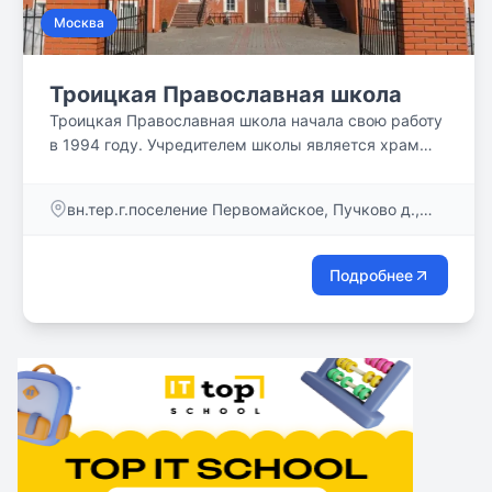
Москва
Троицкая Православная школа
Троицкая Православная школа начала свою работу
в 1994 году. Учредителем школы является храм
Казанской иконы Божией Матери в деревне
Пучково.
вн.тер.г.поселение Первомайское, Пучково д.,
Дорожная ул. , д. 2, стр.6
Подробнее