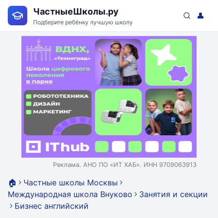
ЧастныеШколы.ру
👤
Подберите ребёнку лучшую школу
Реклама. АНО ПО «ИТ ХАБ». ИНН 9709063913
🏠
Частные школы Москвы
Международная школа Внуково
Занятия и секции
Бизнес английский