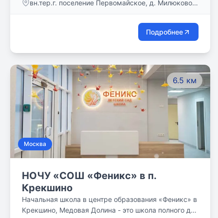
вн.тер.г. поселение Первомайское, д. Милюково,
ул. Родниковая, д. 4
Подробнее
6.5 км
Москва
НОЧУ «СОШ «Феникс» в п.
Крекшино
Начальная школа в центре образования «Феникс» в
Крекшино, Медовая Долина - это школа полного дня