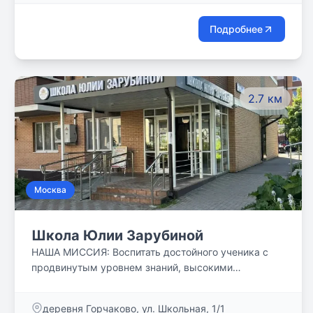
Подробнее
2.7 км
Москва
Школа Юлии Зарубиной
НАША МИССИЯ: Воспитать достойного ученика с
продвинутым уровнем знаний, высокими
познавательными способностями и широким
кругозором, готового с успехом пройти отбор на
деревня Горчаково, ул. Школьная, 1/1