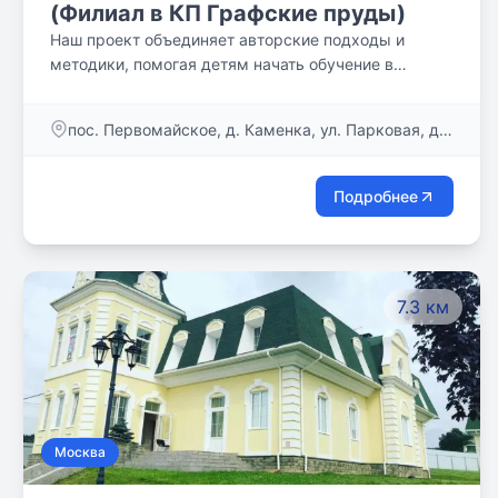
(Филиал в КП Графские пруды)
Наш проект объединяет авторские подходы и
методики, помогая детям начать обучение в
атмосфере домашнего уюта и раскрыть свои
способности.
пос. Первомайское, д. Каменка, ул. Парковая, д.
2
Подробнее
7.3 км
Москва