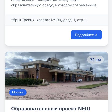
образовательную среду, в которой современные
дети могут раскрыть свои таланты и стать
успешными личностями, самореализующимися в
р-н Троицк, квартал №109, двлд. 1, стр. 1
настоящем и в будущем.
Подробнее
7.1 км
Москва
Образовательный проект NEШ