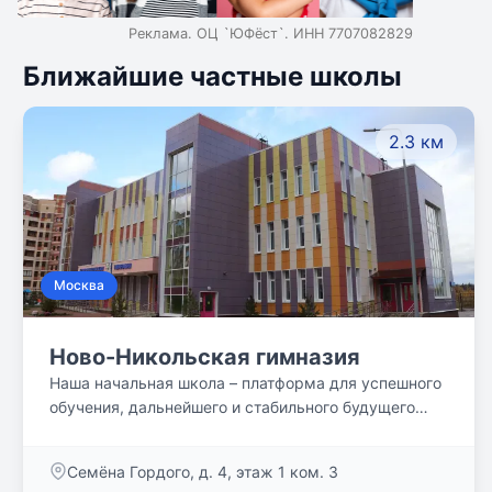
Реклама. ОЦ `ЮФёст`. ИНН 7707082829
Ближайшие частные школы
2.3 км
Москва
Ново-Никольская гимназия
Наша начальная школа – платформа для успешного
обучения, дальнейшего и стабильного будущего
ребенка.
Семёна Гордого, д. 4, этаж 1 ком. 3