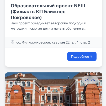
Образовательный проект NEШ
(Филиал в КП Ближнее
Покровское)
Наш проект объединяет авторские подходы и
методики, помогая детям начать обучение в
атмосфере домашнего уюта и раскрыть свои
способности.
пос. Филимонковское, квартал 22, вл. 1, стр. 2
Подробнее
7.9 км