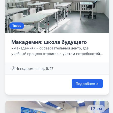
Тверь
Макадемия: школа будущего
«Макадемия» – образовательный центр, где
учебный процесс строится с учетом потребностей,
особенностей и интересов ребенка.
Ипподромная, д. 9/27
Подробнее
1.3 км