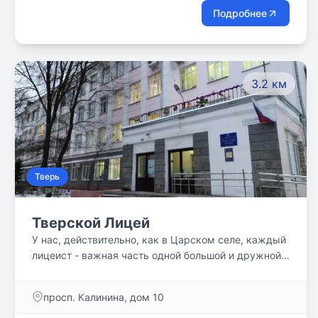
Подробнее
3.2 км
Тверь
Тверской Лицей
У нас, действительно, как в Царском селе, каждый
лицеист - важная часть одной большой и дружной
семьи!
просп. Калинина, дом 10