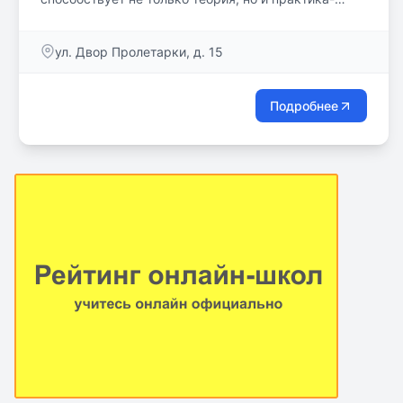
совершение молитв в начале и по завершении
занятий, посещение храма, деятельное участие в
ул. Двор Пролетарки, д. 15
богослужении, паломнические поездки.
Подробнее