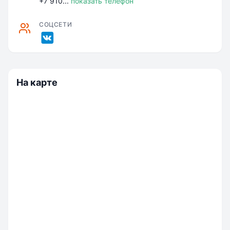
+7 910...
показать телефон
СОЦСЕТИ
На карте