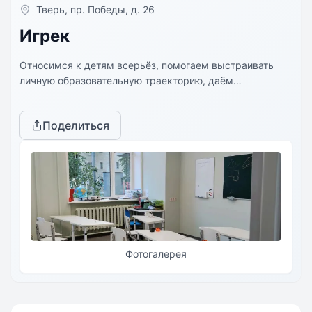
Тверь, пр. Победы, д. 26
Игрек
Относимся к детям всерьёз, помогаем выстраивать
личную образовательную траекторию, даём
возможность лучше понять, чем нравится заниматься.
И строим взаимодействие на основе уважения.
Поделиться
Фотогалерея