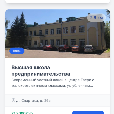
2.6 км
Тверь
Высшая школа
предпринимательства
Современный частный лицей в центре Твери с
малокомплектными классами, углубленным
изучением английского языка, творческих
дисциплин и усиленной физической подготовкой
ул. Спартака, д. 26а
215 000 руб