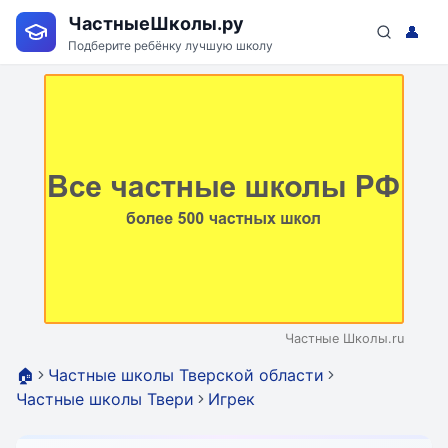
ЧастныеШколы.ру
👤
Подберите ребёнку лучшую школу
Частные Школы.ru
🏠
Частные школы Тверской области
Частные школы Твери
Игрек