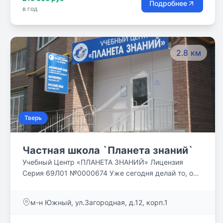
Подробнее
в год
2.8 км
Тверь
Частная школа `Планета знаний`
Учебный Центр «ПЛАНЕТА ЗНАНИЙ» Лицензия
Серия 69Л01 №0000674 Уже сегодня делай то, о
чем другие будут думать завтра!
м-н Южный, ул.Загородная, д.12, корп.1