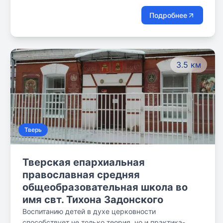
Подробнее
3.5 км
Тверь
Тверская епархиальная
православная средняя
общеобразовательная школа во
имя свт. Тихона Задонского
Воспитанию детей в духе церковности
способствует не только теория, но и практика-