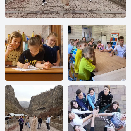
Школа Ядро плюс
Школа Ядро плюс