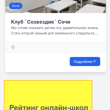
Сочи
Клуб `Созвездие` Сочи
Мы хотим показать детям эту удивительную жизнь.
Стать второй семьей для маленького следопыта.
Научить его быть человеком. Чтобы полученные
знания пригодились не только при сдаче ЕГЭ, но и
во взрослой жизни.
Подробнее