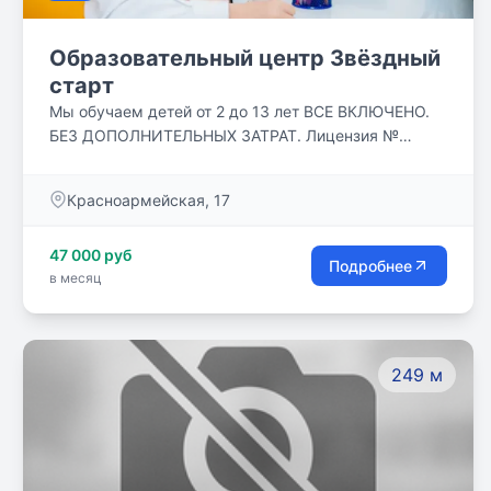
Образовательный центр Звёздный
старт
Мы обучаем детей от 2 до 13 лет ВСЕ ВКЛЮЧЕНО.
БЕЗ ДОПОЛНИТЕЛЬНЫХ ЗАТРАТ. Лицензия №
Л035-01218-23/03152705 Мы создаём
пространство, где дети учатся, развиваются и
Красноармейская, 17
растут счастливыми. Можно произвести оплату за
счёт средств материнского капитала.
47 000 руб
Подробнее
в месяц
249 м