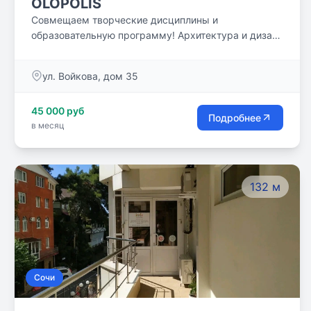
OLOPOLIS
Совмещаем творческие дисциплины и
образовательную программу! Архитектура и дизайн
– в наше время востребованная специальность. Мы
предлагаем ребятам получить профессию, не теряя
ул. Войкова, дом 35
времени в школе!
45 000 руб
Подробнее
в месяц
132 м
Сочи