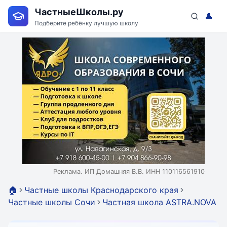
ЧастныеШколы.ру
👤
Подберите ребёнку лучшую школу
Реклама. ИП Домашняя В.В. ИНН 110116561910
🏠
Частные школы Краснодарского края
Частные школы Сочи
Частная школа ASTRA.NOVA