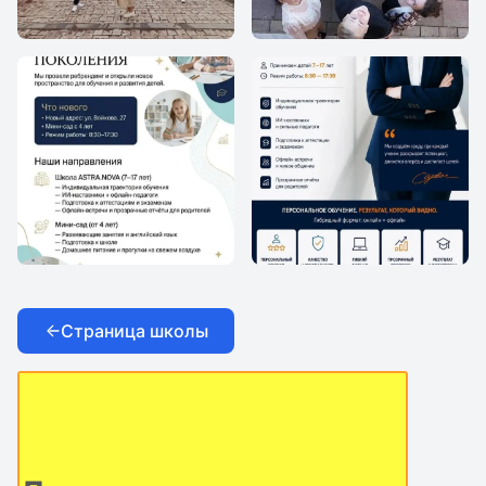
Школа Ядро плюс
Школа Ядро плюс
ASTRA.NOVA
ASTRA.NOVA
Страница школы