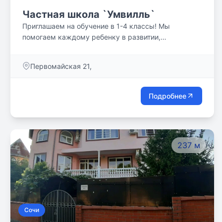
Частная школа `Умвилль`
Приглашаем на обучение в 1-4 классы! Мы
помогаем каждому ребенку в развитии,
приобретении новых знаний и навыков
эффективного общения. Обучение детей — это наше
Первомайская 21,
призвание!
Подробнее
237 м
Сочи