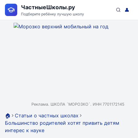
ЧастныеШколы.ру
👤
Подберите ребёнку лучшую школу
Реклама. ШКОЛА `МОРОЗКО`. ИНН 7701172145
🏠
Статьи о частных школах
Большинство родителей хотят привить детям
интерес к науке