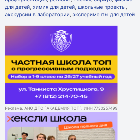
для детей
,
химия для детей
,
школьные проекты
,
экскурсии в лаборатории
,
эксперименты для детей
Реклама. АНО ДПО `АКАДЕМИЯ ТОП`. ИНН 7730257499