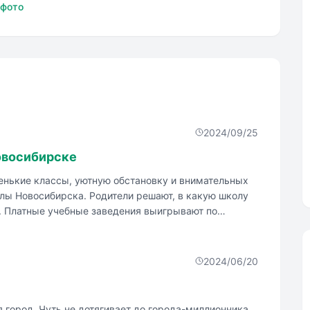
 фото
2024/09/25
овосибирске
нькие классы, уютную обстановку и внимательных
олы Новосибирска. Родители решают, в какую школу
ю. Платные учебные заведения выигрывают по
2024/06/20
 город. Чуть не дотягивает до города-миллионника.