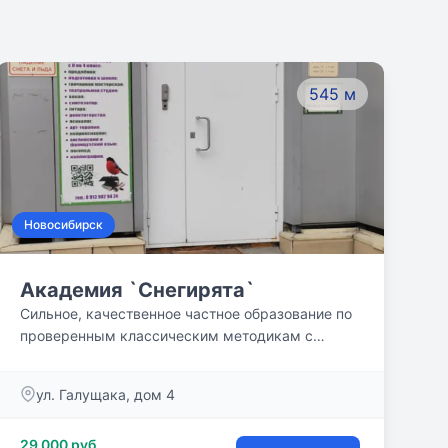
545 м
Новосибирск
Академия `Снегирята`
Сильное, качественное частное образование по
проверенным классическим методикам с
применением инновационных педагогических
технологий!
ул. Галущака, дом 4
29 000 руб