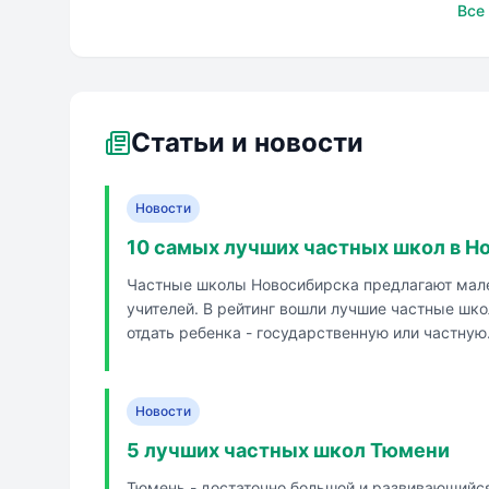
Аврора
Все
Статьи и новости
Новости
10 самых лучших частных школ в Н
Частные школы Новосибирска предлагают мале
учителей. В рейтинг вошли лучшие частные шк
отдать ребенка - государственную или частну
нескольким критериям. В маленьких...
Новости
5 лучших частных школ Тюмени
Тюмень - достаточно большой и развивающийся