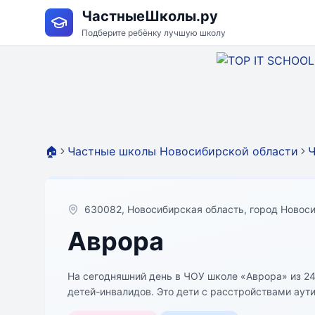
ЧастныеШколы.ру
Подберите ребёнку лучшую школу
🏠
Частные школы Новосибирской области
Ч
630082, Новосибирская область, город Новоси
Аврора
На сегодняшний день в ЧОУ школе «Аврора» из 2
детей-инвалидов. Это дети с расстройствами аути
интеллектуальными нарушениями, детским цереб