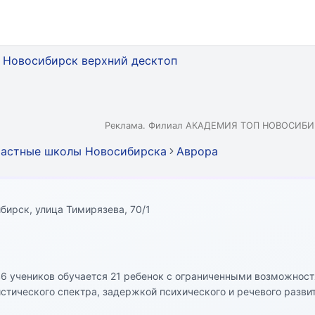
Реклама. Филиал АКАДЕМИЯ ТОП НОВОСИБИР
астные школы Новосибирска
Аврора
бирск, улица Тимирязева, 70/1
46 учеников обучается 21 ребенок с ограниченными возможност
стического спектра, задержкой психического и речевого развит
ральным параличом, слабослышащие дети, а также с физическ