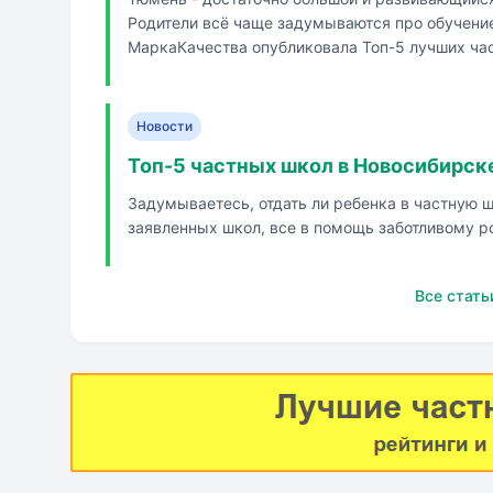
Родители всё чаще задумываются про обучение
МаркаКачества опубликовала Топ-5 лучших частных шко
ознакомимся поближе.
Новости
Топ-5 частных школ в Новосибирск
Задумываетесь, отдать ли ребенка в частную 
заявленных школ, все в помощь заботливому р
Все стать