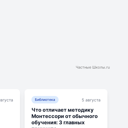
Частные Школы.ru
августа
5 августа
Библиотека
Что отличает методику
Монтессори от обычного
обучения: 3 главных