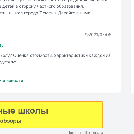
 детей в сторону частного образования.
л города Тюмени. Давайте с ними
2021/07/06
е.
школу? Оценка стоимости, характеристики каждой из
одителю.
и и новости
Частные Школы.ru