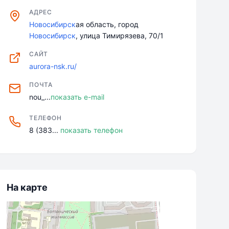
АДРЕС
Новосибирск
ая область, город
Новосибирск
, улица Тимирязева, 70/1
САЙТ
aurora-nsk.ru/
ПОЧТА
nou_...
показать e-mail
ТЕЛЕФОН
8 (383...
показать телефон
На карте