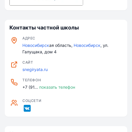
Контакты частной школы
АДРЕС
Новосибирск
ая область,
Новосибирск
, ул.
Галущака, дом 4
САЙТ
snegiryata.ru
ТЕЛЕФОН
+7 (91...
показать телефон
СОЦСЕТИ