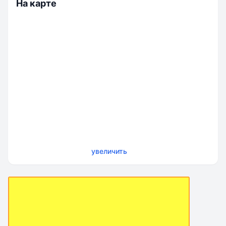
На карте
увеличить