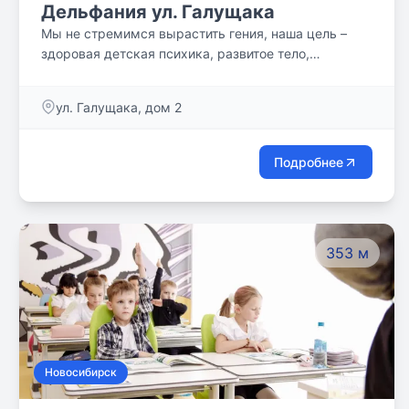
Дельфания ул. Галущака
Мы не стремимся вырастить гения, наша цель –
здоровая детская психика, развитое тело,
пластичный ум и удовольствие от процесса
занятий!
ул. Галущака, дом 2
Подробнее
353 м
Новосибирск