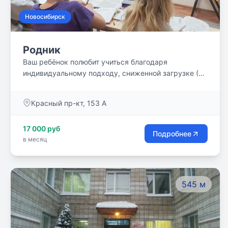
Новосибирск
Родник
Ваш ребёнок полюбит учиться благодаря
индивидуальному подходу, сниженной загрузке (4-
5 дней в неделю) и дружному классу из 6-8
человек.
​Красный пр-кт, 153 А
17 000 руб
Подробнее
в месяц
545 м