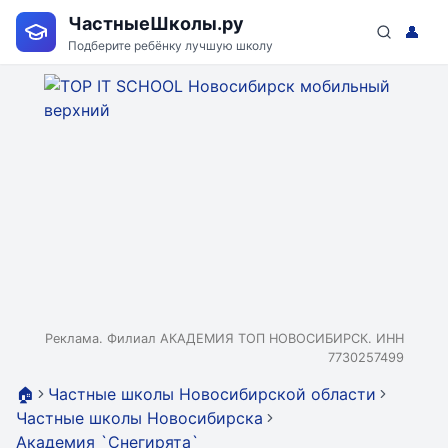
ЧастныеШколы.ру
👤
Подберите ребёнку лучшую школу
Реклама. Филиал АКАДЕМИЯ ТОП НОВОСИБИРСК. ИНН
7730257499
🏠
Частные школы Новосибирской области
Частные школы Новосибирска
Академия `Снегирята`