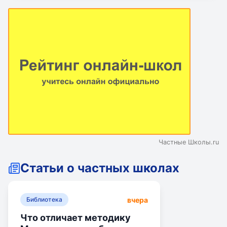
программы, реализация которых позволяет не
только добиваться освоения образовательных
стандартов, но и обеспечивать полноценную
социализацию обучающихся.
Частные Школы.ru
Статьи о частных школах
вчера
Библиотека
Что отличает методику