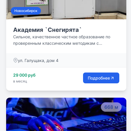
Новосибирск
Академия `Снегирята`
Сильное, качественное частное образование по
проверенным классическим методикам с
применением инновационных педагогических
технологий!
ул. Галущака, дом 4
29 000 руб
Подробнее
в месяц
668 м