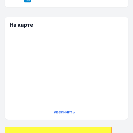
На карте
увеличить