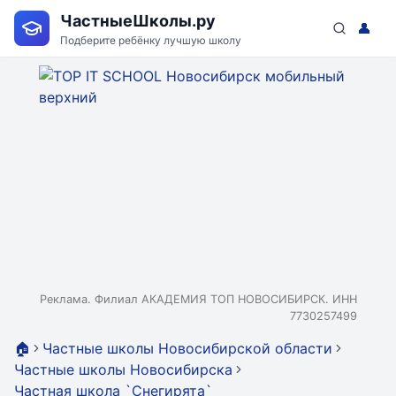
ЧастныеШколы.ру
👤
Подберите ребёнку лучшую школу
Реклама. Филиал АКАДЕМИЯ ТОП НОВОСИБИРСК. ИНН
7730257499
🏠
Частные школы Новосибирской области
Частные школы Новосибирска
Частная школа `Снегирята`