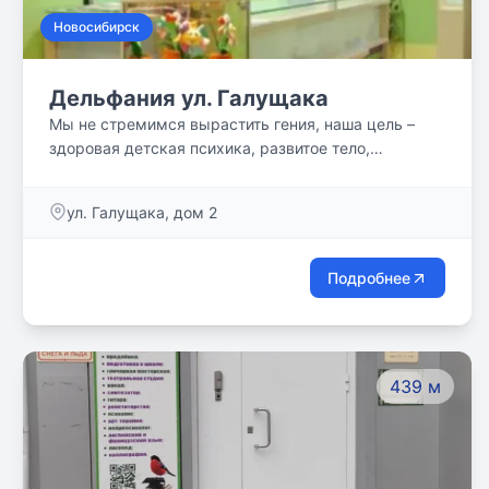
Новосибирск
Дельфания ул. Галущака
Мы не стремимся вырастить гения, наша цель –
здоровая детская психика, развитое тело,
пластичный ум и удовольствие от процесса
занятий!
ул. Галущака, дом 2
Подробнее
439 м