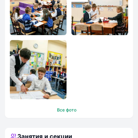
Британская
Британская
международная
международная
школа № 2
школа № 2
Британская
Все фото
международная
школа № 2
Занятия и секции