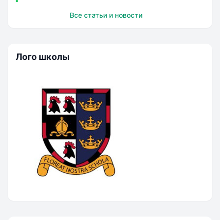
изучение языков, статус IB, сотрудничество с
Все статьи и новости
международными фондами и партнерство с
университетами. Школы предоставляют
индивидуальн...
Лого школы