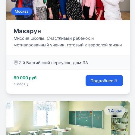
Москва
Макарун
Миссия школы. Счастливый ребенок и
мотивированный ученик, готовый к взрослой жизни
2-й Балтийский переулок, дом 3А
69 000 руб
Подробнее
в месяц
1.4 км