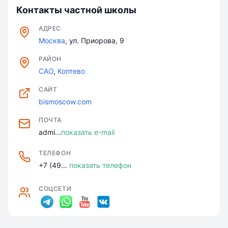
Контакты частной школы
АДРЕС
Москва
, ул. Приорова, 9
РАЙОН
САО
,
Коптево
САЙТ
bismoscow.com
ПОЧТА
admi...
показать e-mail
ТЕЛЕФОН
+7 (49...
показать телефон
СОЦСЕТИ