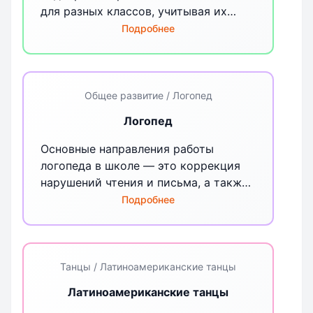
для разных классов, учитывая их
возрастную специфику, следит за
Подробнее
поддержанием комфортной и
безопасной внутришкольной среды
Общее развитие / Логопед
Логопед
Основные направления работы
логопеда в школе — это коррекция
нарушений чтения и письма, а также
профилактика этих нарушений,
Подробнее
которые являются самыми
распространенными у младших
школьников
Танцы / Латиноамериканские танцы
Латиноамериканские танцы