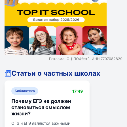
Реклама. ОЦ `ЮФёст`. ИНН 7707082829
Статьи о частных школах
17:49
Библиотека
Почему ЕГЭ не должен
становиться смыслом
жизни?
ОГЭ и ЕГЭ являются важными