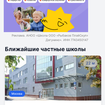
Реклама. АНОО «Школа ООО «Рыбаков ПлэйСкул»
Дегунино». ИНН 7743450147
Ближайшие частные школы
22 м
Москва