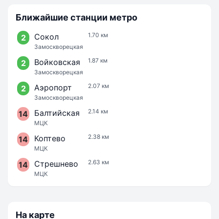
Ближайшие станции метро
1.70 км
Сокол
2
Замоскворецкая
1.87 км
Войковская
2
Замоскворецкая
2.07 км
Аэропорт
2
Замоскворецкая
2.14 км
Балтийская
14
МЦК
2.38 км
Коптево
14
МЦК
2.63 км
Стрешнево
14
МЦК
На карте