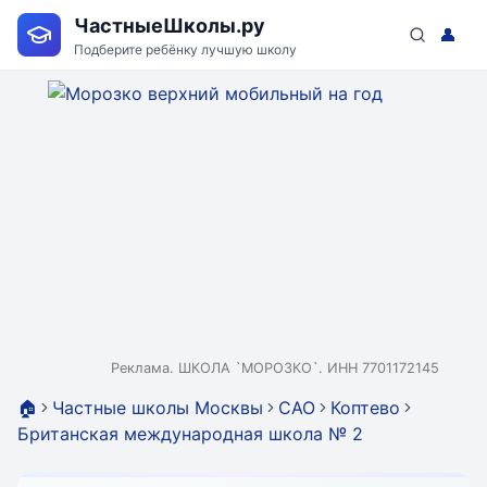
ЧастныеШколы.ру
👤
Подберите ребёнку лучшую школу
Реклама. ШКОЛА `МОРОЗКО`. ИНН 7701172145
🏠
Частные школы Москвы
САО
Коптево
Британская международная школа № 2