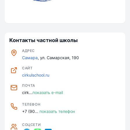
Контакты частной школы
АДРЕС
Самара
, ул. Самарская, 190
САЙТ
cirkulschool.ru
ПОЧТА
cirk...
показать e-mail
ТЕЛЕФОН
+7 (90...
показать телефон
СОЦСЕТИ