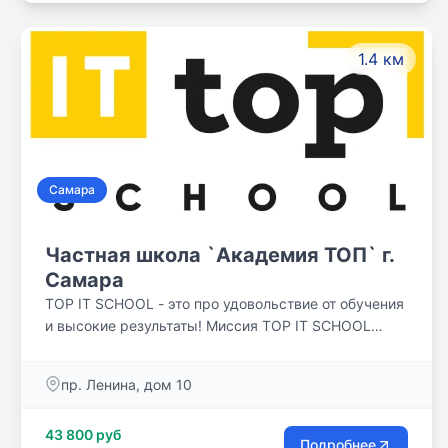
1.4 км
Самара
Частная школа `Академия ТОП` г.
Самара
TOP IT SCHOOL - это про удовольствие от обучения
и высокие результаты! Миссия TOP IT SCHOOL
вырастить счастливых и успешных людей!
пр. Ленина, дом 10
43 800 руб
Подробнее