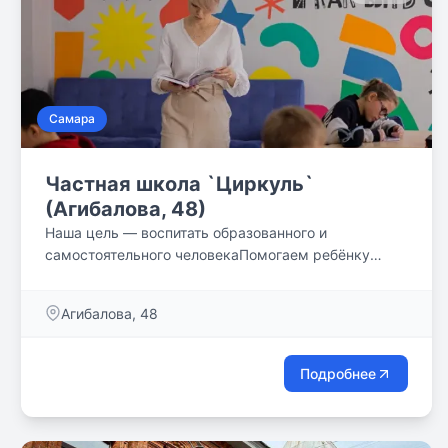
Самара
Частная школа `Циркуль`
(Агибалова, 48)
Наша цель — воспитать образованного и
самостоятельного человекаПомогаем ребёнку
выявить его сильные и слабые стороны, понять
свои потребности и определить жизненный путь.
Агибалова, 48
Подробнее