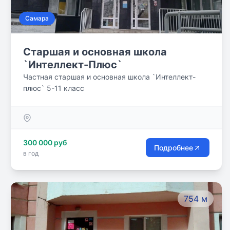
Самара
Старшая и основная школа
`Интеллект-Плюс`
Частная старшая и основная школа `Интеллект-
плюс` 5-11 класс
300 000 руб
Подробнее
в год
754 м