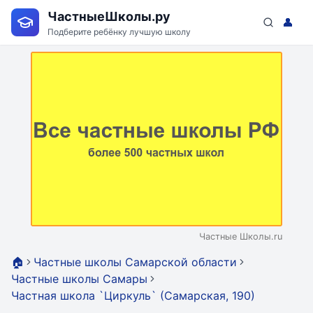
ЧастныеШколы.ру
👤
Подберите ребёнку лучшую школу
Частные Школы.ru
🏠
Частные школы Самарской области
Частные школы Самары
Частная школа `Циркуль` (Самарская, 190)