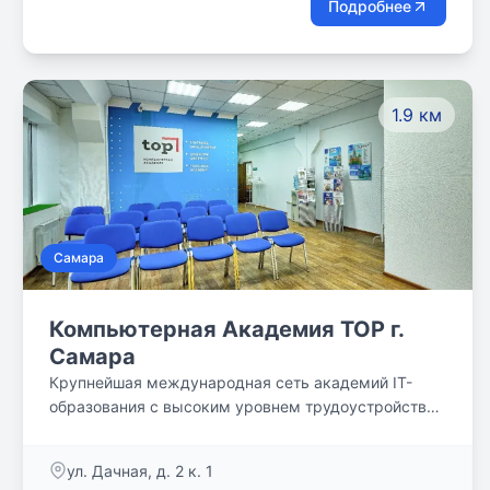
Подробнее
Воспитывает ценности морали и личности.
1.9 км
Самара
Компьютерная Академия TOP г.
Самара
Крупнейшая международная сеть академий IT-
образования с высоким уровнем трудоустройства
выпускников
ул. Дачная, д. 2 к. 1