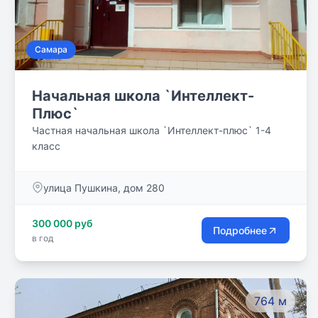
Самара
Начальная школа `Интеллект-
Плюс`
Частная начальная школа `Интеллект-плюс` 1-4
класс
улица Пушкина, дом 280
300 000 руб
Подробнее
в год
764 м