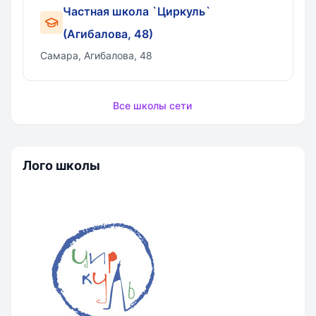
Частная школа `Циркуль`
(Агибалова, 48)
Самара, Агибалова, 48
Все школы сети
Лого школы