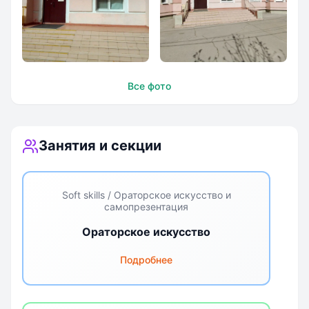
Школа
Школа
Все фото
`Интеллект-Плюс`
`Интеллект-Плюс`
Занятия и секции
Soft skills / Ораторское искусство и
самопрезентация
Ораторское искусство
Подробнее