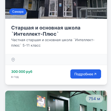
Самара
Старшая и основная школа
`Интеллект-Плюс`
Частная старшая и основная школа `Интеллект-
плюс` 5-11 класс
300 000 руб
Подробнее
в год
754 м