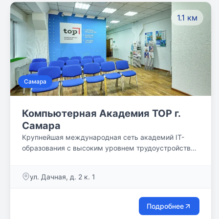
1.1 км
Самара
Компьютерная Академия TOP г.
Самара
Крупнейшая международная сеть академий IT-
образования с высоким уровнем трудоустройства
выпускников
ул. Дачная, д. 2 к. 1
Подробнее