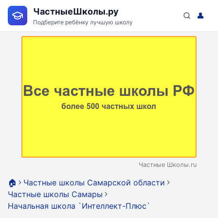
ЧастныеШколы.ру
👤
Подберите ребёнку лучшую школу
Частные Школы.ru
🏠
Частные школы Самарской области
Частные школы Самары
Начальная школа `Интеллект-Плюс`