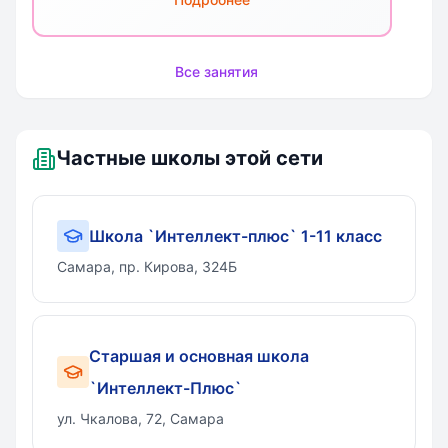
Все занятия
Частные школы этой сети
Школа `Интеллект-плюс` 1-11 класс
Самара, пр. Кирова, 324Б
Старшая и основная школа
`Интеллект-Плюс`
ул. Чкалова, 72, Самара