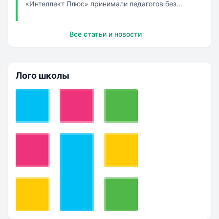
«Интеллект Плюс» принимали педагогов без
справок об отсутствии судимости. По итогам
проверки к административной ответственности
Все статьи и новости
привлекли директора образовательной
организации. Он должен будет выплатить штраф. А
юридическ...
Лого школы