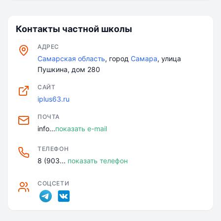
Контакты частной школы
АДРЕС
Самарская область
, город
Самара
, улица
Пушкина, дом 280
САЙТ
iplus63.ru
ПОЧТА
info...
показать e-mail
ТЕЛЕФОН
8 (903...
показать телефон
СОЦСЕТИ