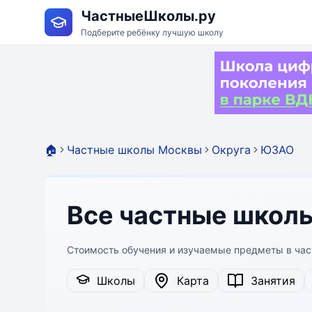
ЧастныеШколы.ру
Подберите ребёнку лучшую школу
🏠
Частные школы Москвы
Округа
ЮЗАО
Все частные школ
Стоимость обучения и изучаемые предметы в ча
Школы
Карта
Занятия