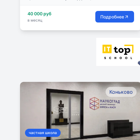
40 000 руб
Подробнее
в месяц
Коньково
частная школа