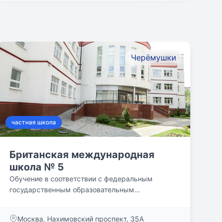
Черёмушки
частная школа
Британская международная
школа № 5
Обучение в соответствии с федеральным
государственным образовательным
стандартом. Выпускники поступают в...
Москва, Нахимовский проспект, 35А