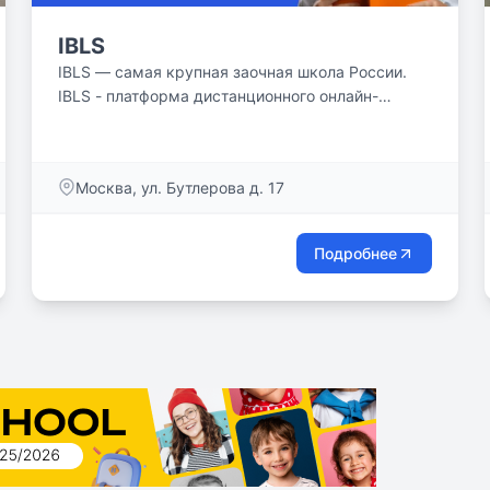
IBLS
IBLS — самая крупная заочная школа России.
IBLS - платформа дистанционного онлайн-
обучения для детей от одной из...
Москва, ул. Бутлерова д. 17
Подробнее