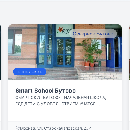
Северное Бутово
частная школа
Smart School Бутово
СМАРТ СКУЛ БУТОВО - НАЧАЛЬНАЯ ШКОЛА,
ГДЕ ДЕТИ С УДОВОЛЬСТВИЕМ УЧАТСЯ,
ОБЩАЮТСЯ, ЗАНИМАЮТСЯ В КРУЖКАХ,
ДРУЖАТ,...
Москва, ул. Старокачаловская, д. 4