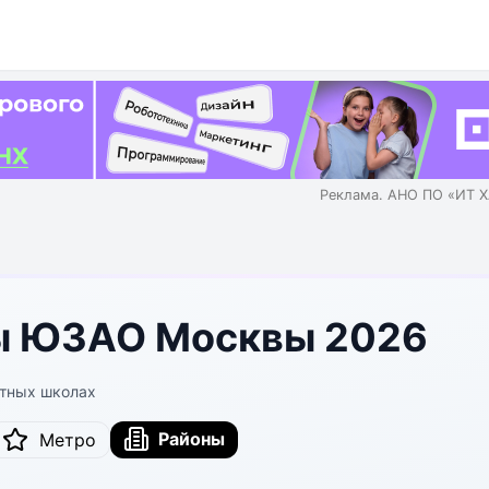
Реклама. АНО ПО «ИТ Х
ы ЮЗАО Москвы 2026
стных школах
Районы
Метро