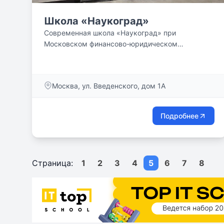
Школа «Наукоград»
Современная школа «Наукоград» при
Московском финансово-юридическом
университете МФЮА — это создание...
Москва, ул. Введенского, дом 1А
Подробнее
Страница:
1
2
3
4
5
6
7
8