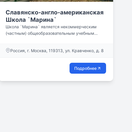
Славянско-англо-американская
Школа `Марина`
Школа `Марина` является некоммерческим
(частным) общеобразовательным учебным
заведением, которое впервые...
Россия, г. Москва, 119313, ул. Кравченко, д. 8
Подробнее