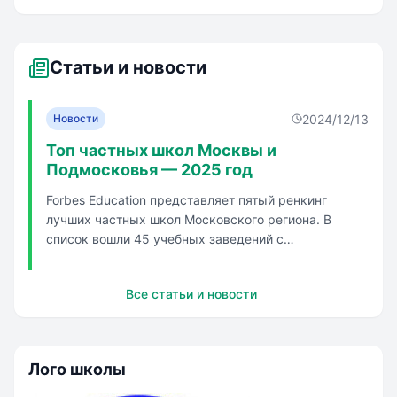
Статьи и новости
2024/12/13
Новости
Топ частных школ Москвы и
Подмосковья — 2025 год
Forbes Education представляет пятый ренкинг
лучших частных школ Московского региона. В
список вошли 45 учебных заведений с
государственной аккредитацией или лицензией на
обучение по российским образовательным
Все статьи и новости
стандартам. Школы распределены по трем
группам в зависимости от стоимости обучения.
Каждая ...
Лого школы