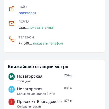
САЙТ
saasmar.ru
ПОЧТА
saas...
показать e-mail
ТЕЛЕФОН
+7 (49...
показать телефон
Ближайшие станции метро
709 м
Новаторская
16
Троицкая
831 м
Новаторская
11
Большая кольцевая (БКЛ)
877 м
Проспект Вернадского
1
Сокольническая