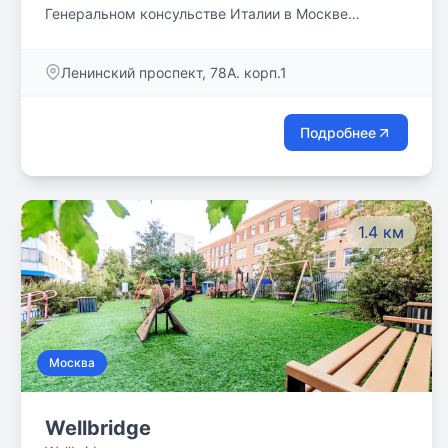
Генеральном консульстве Италии в Москве
предоставляет всем желающим полный цикл
образования - детский сад, начальная и средняя
Ленинский проспект, 78A. корп.1
школа, лингвистический лицей.
Подробнее
1.4 км
Москва
Wellbridge