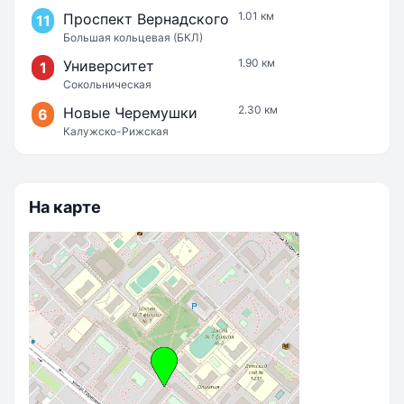
1.01 км
Проспект Вернадского
11
Большая кольцевая (БКЛ)
1.90 км
Университет
1
Сокольническая
2.30 км
Новые Черемушки
6
Калужско-Рижская
На карте