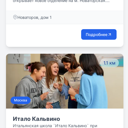
открывает новое отделение на м. Новаторская.
Теперь еще большее количество ребят сможет
обучаться новым технологиям и основам IT-
Новаторов, дом 1
профессий.
Подробнее
1.1 км
Москва
Итало Кальвино
Итальянская школа `Итало Кальвино` при