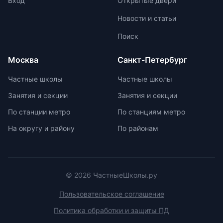
Вход
Открытые двери
устного экзамена.
Новости и статьи
Поиск
Москва
Санкт-Петербург
Частные школы
Частные школы
Занятия и секции
Занятия и секции
По станции метро
По станциям метро
На округу и району
По районам
© 2026 ЧастныеШколы.ру
Пользовательское соглашение
Политика обработки и защиты ПД