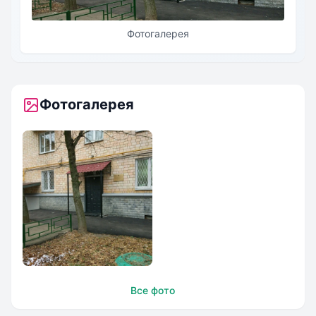
Фотогалерея
Фотогалерея
Славянско-англо-
Все фото
американская