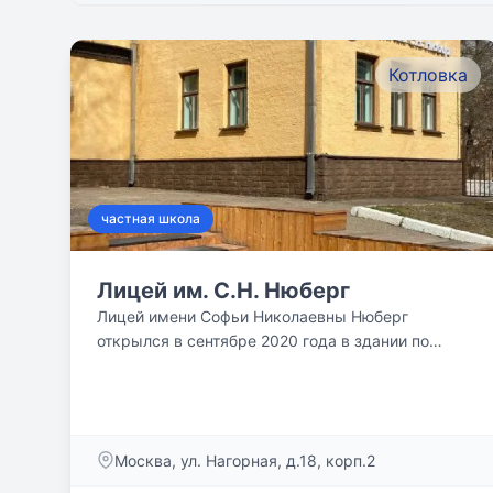
Котловка
частная школа
Лицей им. С.Н. Нюберг
Лицей имени Софьи Николаевны Нюберг
открылся в сентябре 2020 года в здании по
адресу Большая Черемушкинская,...
Москва, ул. Нагорная, д.18, корп.2