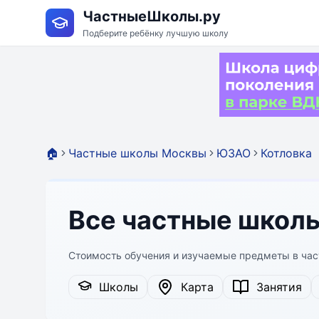
ЧастныеШколы.ру
Подберите ребёнку лучшую школу
🏠
Частные школы Москвы
ЮЗАО
Котловка
Все частные школ
Стоимость обучения и изучаемые предметы в ча
Школы
Карта
Занятия