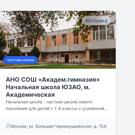
Котловка
частная школа
АНО СОШ «Академ.гимназия»
Начальная школа ЮЗАО, м.
Академическая
Начальная школа - частная школа нового
поколения для детей с 1-4 классы с усиленной
образовательной...
Москва, ул. Большая Черемушкинская, д. 15А