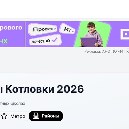
Реклама. АНО ПО «ИТ Х
ы Котловки 2026
стных школах
Районы
Метро