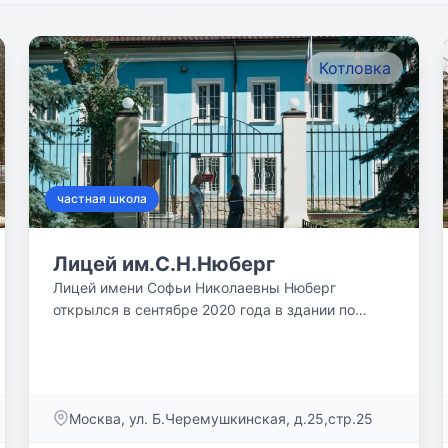
Котловка
частная школа
Лицей им.С.Н.Нюберг
Лицей имени Софьи Николаевны Нюберг
открылся в сентябре 2020 года в здании по
адресу Большая Черемушкинская,...
Москва, ул. Б.Черемушкинская, д.25,стр.25