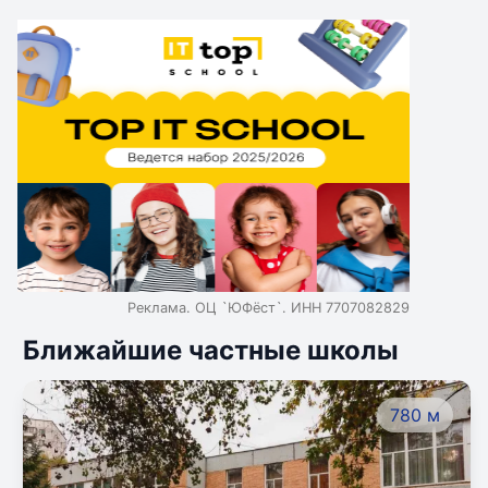
Реклама. ОЦ `ЮФёст`. ИНН 7707082829
Ближайшие частные школы
780 м