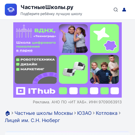
ЧастныеШколы.ру
👤
Подберите ребёнку лучшую школу
Реклама. АНО ПО «ИТ ХАБ». ИНН 9709063913
🏠
Частные школы Москвы
ЮЗАО
Котловка
Лицей им. С.Н. Нюберг