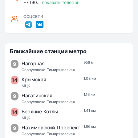
+7 (90...
показать телефон
СОЦСЕТИ
Ближайшие станции метро
956 м
Нагорная
9
Серпуховско-Тимирязевская
1.08 км
Крымская
14
МЦК
1.16 км
Нагатинская
9
Серпуховско-Тимирязевская
1.41 км
Верхние Котлы
14
МЦК
1.96 км
Нахимовский Проспект
9
Серпуховско-Тимирязевская