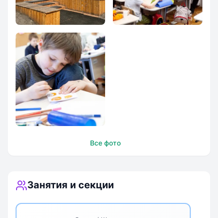
Лицей им. С.Н.
Урок
Нюберг, ул.
Нагорная, д.12, к.2
Творчество
Все фото
Занятия и секции