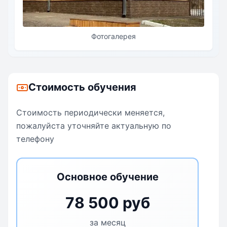
встречается с внимательным и неравнодушным
учителем. Мы остановились на пути доказательного
образования и используем педагогические практики с
Фотогалерея
доказанной эффективностью.
Стоимость обучения
Стоимость периодически меняется,
пожалуйста уточняйте актуальную по
телефону
Основное обучение
78 500 руб
за месяц