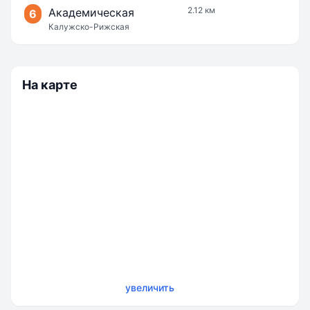
2.12 км
Академическая
6
Калужско-Рижская
На карте
увеличить