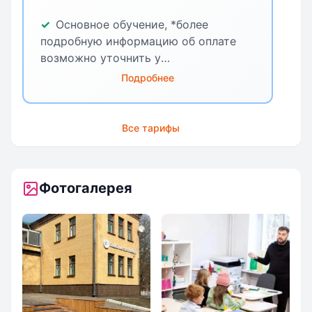
Основное обучение, *более
подробную информацию об оплате
возможно уточнить у
администратора Лицея
Подробнее
Все тарифы
Фотогалерея