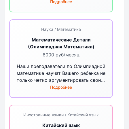
выбранного формата обучения,
Подробнее
информацию удобнее уточнить у
администратора Лицея
Наука / Математика
Математические Детали
(Олимпиадная Математика)
6000 руб/месяц
Наши преподаватели по Олимпиадной
математике научат Вашего ребенка не
только четко аргументировать свои
выводы, умению концентрироваться
Подробнее
в нужный момент, но и искать
нестандартные решения задач.
Периодичность - 1 раз в неделю
Иностранные языки / Китайский язык
Китайский язык