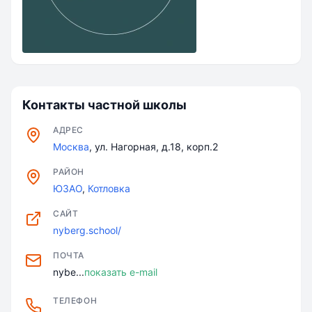
Контакты частной школы
АДРЕС
Москва
, ул. Нагорная, д.18, корп.2
РАЙОН
ЮЗАО
,
Котловка
САЙТ
nyberg.school/
ПОЧТА
nybe...
показать e-mail
ТЕЛЕФОН