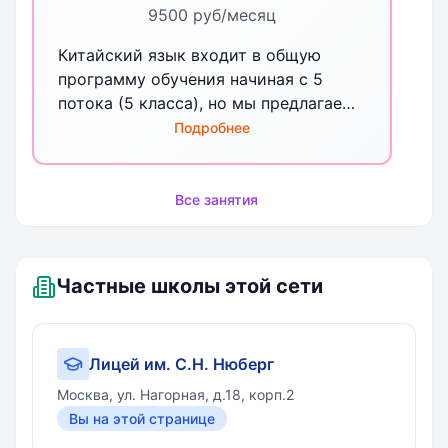
9500 руб/месяц
Китайский язык входит в общую
программу обучения начиная с 5
потока (5 класса), но мы предлагаем
и дополнительные групповые занятия
Подробнее
по китайскому языку. Периодичность
- 2 раза в неделю *указана стоимость
дополнительных групповых занятий
Все занятия
Частные школы этой сети
Лицей им. С.Н. Нюберг
Москва, ул. Нагорная, д.18, корп.2
Вы на этой странице