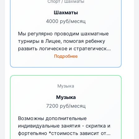
Спорт / Шахматы
Шахматы
4000 руб/месяц
Мы регулярно проводим шахматные
турниры в Лицее, помогая ребенку
развить логическое и стратегическое
мышление. Периодичность - 1 раз в
Подробнее
неделю
Музыка
Музыка
7200 руб/месяц
Возможны дополнительные
индивидуальные занятия - скрипка и
фортепьяно *стоимость зависит от