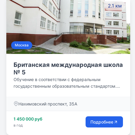
2.1 км
Москва
Британская международная школа
№ 5
Обучение в соответствии с федеральным
государственным образовательным стандартом.
Выпускники поступают в ведущие университеты
России и мира. Индивидуальный подход к каждому
Нахимовский проспект, 35А
ребенку
1 450 000 руб
Подробнее
в год