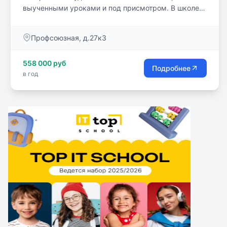
выученными уроками и под присмотром. В школе
доступны 3 формы обучения: очная форма, заочное
обучение, очно-заочная форма.
Профсоюзная, д.27к3
558 000 руб
Подробнее
в год