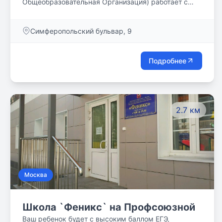
Общеобразовательная Организация) работает с
1996 года.
Симферопольский бульвар, 9
Подробнее
2.7 км
Москва
Школа `Феникс` на Профсоюзной
Ваш ребенок будет с высоким баллом ЕГЭ,