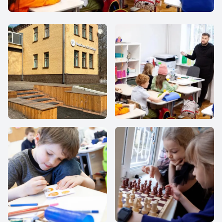
Лицей им. С.Н.
Урок
Нюберг, ул.
Нагорная, д.12, к.2