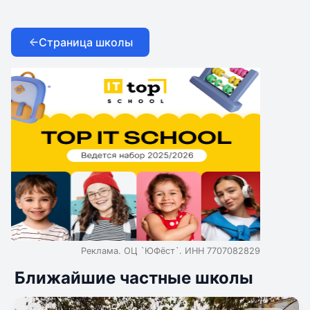
Творчество
Шахматы
Страница школы
Реклама. ОЦ `ЮФёст`. ИНН 7707082829
Ближайшие частные школы