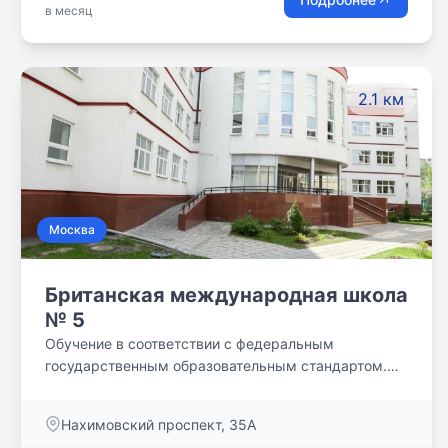
в месяц
2.1 км
Москва
Британская международная школа
№ 5
Обучение в соответствии с федеральным
государственным образовательным стандартом.
Выпускники поступают в ведущие университеты
России и мира. Индивидуальный подход к каждому
Нахимовский проспект, 35А
ребенку