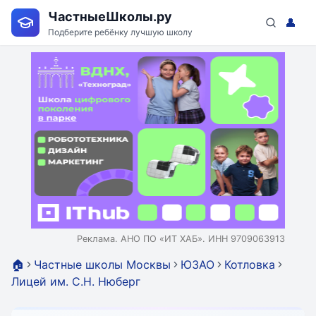
ЧастныеШколы.ру
👤
Подберите ребёнку лучшую школу
Реклама. АНО ПО «ИТ ХАБ». ИНН 9709063913
🏠
Частные школы Москвы
ЮЗАО
Котловка
Лицей им. С.Н. Нюберг