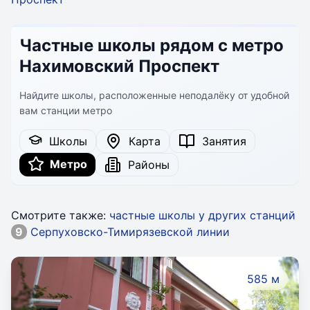
Частные школы рядом с метро
Нахимовский Проспект
Найдите школы, расположенные неподалёку от удобной
вам станции метро
Школы
Карта
Занятия
Метро
Районы
Смотрите также:
частные школы у других станций
9
Серпуховско-Тимирязевской линии
585 м