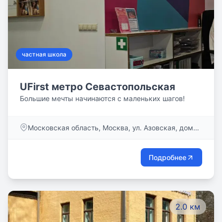
частная школа
UFirst метро Севастопольская
Большие мечты начинаются с маленьких шагов!
Московская область, Москва, ул. Азовская, дом
24/3
Подробнее
2.0 км