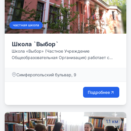
частная школа
Школа `Выбор`
Школа «Выбор» (Частное Учреждение
Общеобразовательная Организация) работает с
1996 года.
Симферопольский бульвар, 9
Подробнее
1.1 км