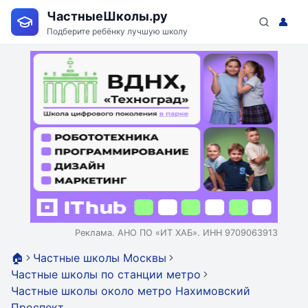
ЧастныеШколы.ру
👤
Подберите ребёнку лучшую школу
Реклама. АНО ПО «ИТ ХАБ». ИНН 9709063913
🏠
Частные школы Москвы
Частные школы по станции метро
Частные школы около метро Нахимовский
Проспект