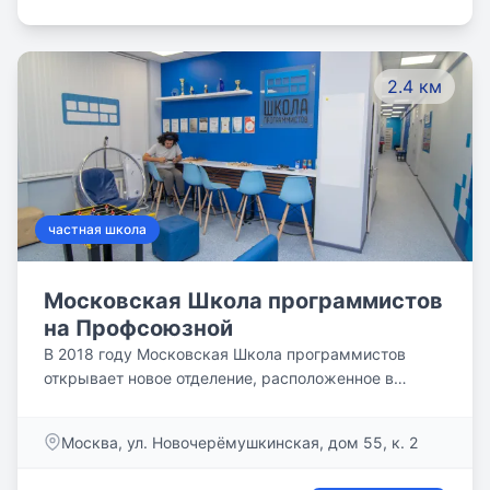
2.4 км
частная школа
Московская Школа программистов
на Профсоюзной
В 2018 году Московская Школа программистов
открывает новое отделение, расположенное в
районе станций метро Профсоюзная и Новые
Черёмушки. Новое просторное отделение на 340
Москва, ул. Новочерёмушкинская, дом 55, к. 2
квадратных метров с пространством для отдыха и
коворкингом для детей, а также зоной ожидания