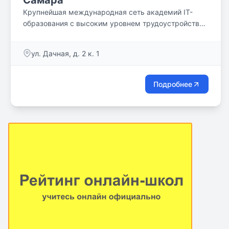
Самара
Крупнейшая международная сеть академий IT-
образования с высоким уровнем трудоустройства
выпускников
ул. Дачная, д. 2 к. 1
Подробнее