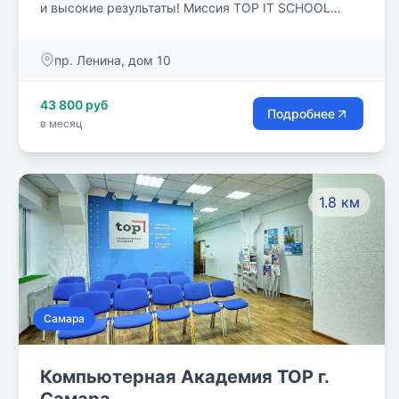
и высокие результаты! Миссия TOP IT SCHOOL
вырастить счастливых и успешных людей!
пр. Ленина, дом 10
43 800 руб
Подробнее
в месяц
1.8 км
Самара
Компьютерная Академия TOP г.