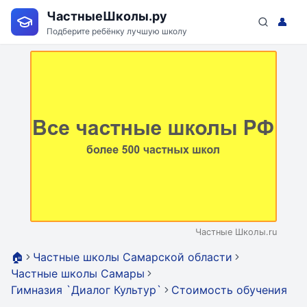
ЧастныеШколы.ру
👤
Подберите ребёнку лучшую школу
Частные Школы.ru
🏠
Частные школы Самарской области
Частные школы Самары
Гимназия `Диалог Культур`
Стоимость обучения