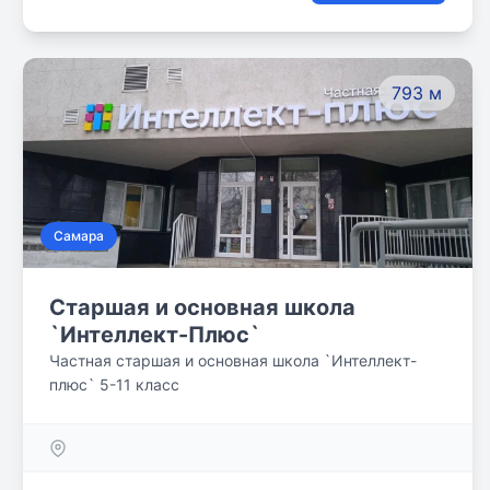
сделать сегодня. Дети приучаются к
самостоятельности, осваивают навыки
самодисциплины и организации.
793 м
Самара
Старшая и основная школа
`Интеллект-Плюс`
Частная старшая и основная школа `Интеллект-
плюс` 5-11 класс