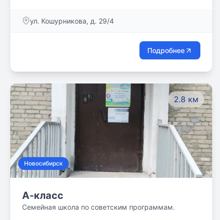
глубоком, осмысленном изучении предметов.
Школа, где ценно учиться и познавать новое.
​ул. Кошурникова, д. 29/4
Подробнее
2.8 км
Новосибирск
А-класс
Семейная школа по советским программам.