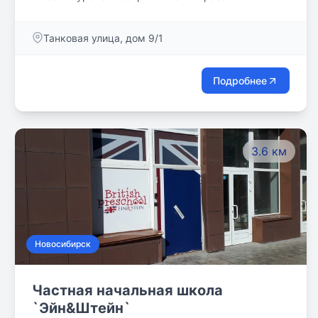
Каждый ребенок получает полноценное
образование по всем основным дисциплинам.
Танковая улица, дом 9/1
Подробнее
3.6 км
Новосибирск
Частная начальная школа
`Эйн&Штейн`