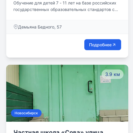
Обучение для детей 7 - 11 лет на базе российских
государственных образовательных стандартов с
применением международных методик из
Великобритании и Азии. Программы
Демьяна Бедного, 57
международного обмена и более 10 золотых
педагогов на класс.
Подробнее
3.9 км
Новосибирск
Частная школа «Сова» улица