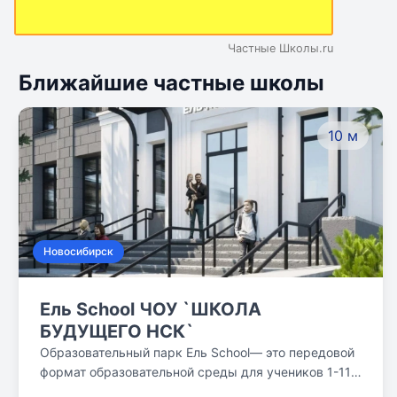
Частные Школы.ru
Ближайшие частные школы
10 м
Новосибирск
Ель School ЧОУ `ШКОЛА
БУДУЩЕГО НСК`
Образовательный парк Ель School— это передовой
формат образовательной среды для учеников 1-11
класса, объединяющей на одной территории очную