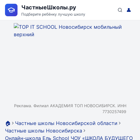
ЧастныеШколы.ру
👤
Подберите ребёнку лучшую школу
Реклама. Филиал АКАДЕМИЯ ТОП НОВОСИБИРСК. ИНН
7730257499
🏠
Частные школы Новосибирской области
Частные школы Новосибирска
Онлайн-школа Ель School ЧОУ «ШКОЛА БУДУЩЕГО