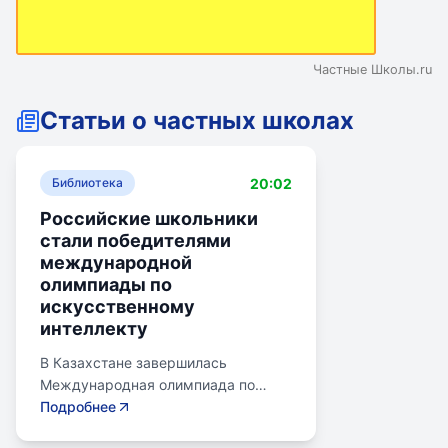
Частные Школы.ru
Статьи о частных школах
20:02
Библиотека
Российские школьники
стали победителями
международной
олимпиады по
искусственному
интеллекту
В Казахстане завершилась
Международная олимпиада по
искусственному интеллекту.
Подробнее
Российские школьники стали