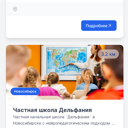
Подробнее
3.2 км
Новосибирск
Частная школа Дельфания
Частная начальная школа `Дельфания` в
Новосибирске с нейропедагогическим подходом к