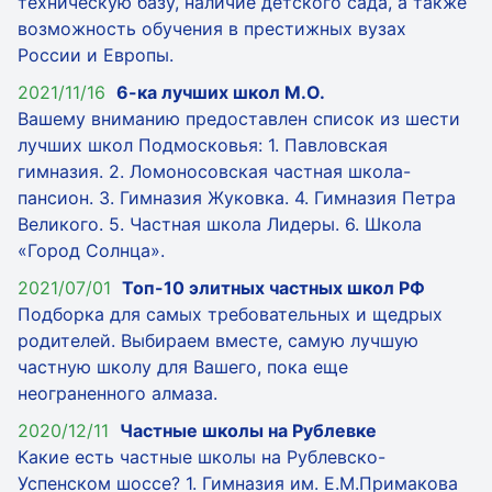
техническую базу, наличие детского сада, а также
возможность обучения в престижных вузах
России и Европы.
2021/11/16
6-ка лучших школ М.О.
Вашему вниманию предоставлен список из шести
лучших школ Подмосковья: 1. Павловская
гимназия. 2. Ломоносовская частная школа-
пансион. 3. Гимназия Жуковка. 4. Гимназия Петра
Великого. 5. Частная школа Лидеры. 6. Школа
«Город Солнца».
2021/07/01
Топ-10 элитных частных школ РФ
Подборка для самых требовательных и щедрых
родителей. Выбираем вместе, самую лучшую
частную школу для Вашего, пока еще
неограненного алмаза.
2020/12/11
Частные школы на Рублевке
Какие есть частные школы на Рублевско-
Успенском шоссе? 1. Гимназия им. Е.М.Примакова