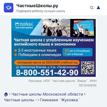
ЧастныеШколы.ру
👤
Подберите ребёнку лучшую школу
Реклама. НОУ `Частная школа `Взмах`. ИНН
7811040656
🏠
Частные школы Московской области
Частные школы -
Гимназия `Жуковка`