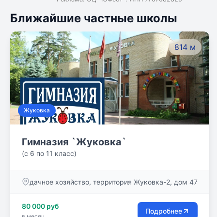
Ближайшие частные школы
814 м
Жуковка
Гимназия `Жуковка`
(с 6 по 11 класс)
дачное хозяйство, территория Жуковка-2, дом 47
80 000 руб
Подробнее
в месяц