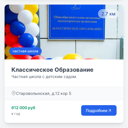
2.7 км
частная школа
Классическое Образование
Частная школа с детским садом
Староволынская, д.12 кор 5
612 000 руб
Подробнее
в год