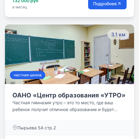
132 000 руб
Подробнее
в месяц
3.1 км
частная школа
ОАНО «Центр образования «УТРО»
Частная гимназия утро – это то место, где ваш
ребенок получит отличное образование и будет
иметь возможность конкурировать при поступлении
в ведущие вузы России и мира.
Пырьева 5А стр.2