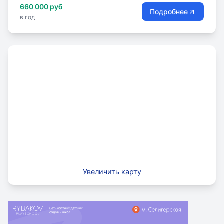
660 000 руб
Подробнее
в год
Увеличить карту