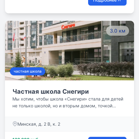
3.0 км
частная школа
Частная школа Снегири
Мы хотим, чтобы школа «Снегири» стала для детей
не только школой, но и вторым домом, точкой
притяжения, в которой находится место играм,
спорту, дружбе, исследованиям и творческим
Минская, д. 2 В, к. 2
проектам.