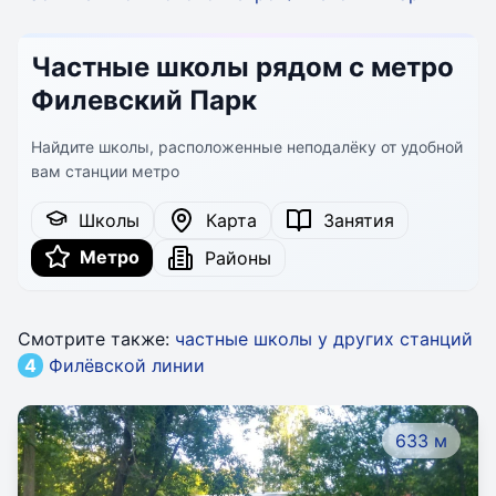
Частные школы рядом с метро
Филевский Парк
Найдите школы, расположенные неподалёку от удобной
вам станции метро
Школы
Карта
Занятия
Метро
Районы
Смотрите также:
частные школы у других станций
4
Филёвской линии
633 м