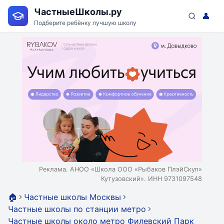
ЧастныеШколы.ру
👤
Подберите ребёнку лучшую школу
Реклама. АНОО «Школа ООО «Рыбаков ПлэйСкул»
Кутузовский». ИНН 9731097548
🏠
Частные школы Москвы
Частные школы по станции метро
Частные школы около метро Филевский Парк