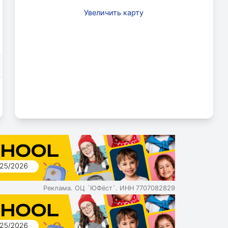
Увеличить карту
Реклама. ОЦ `ЮФёст`. ИНН 7707082829