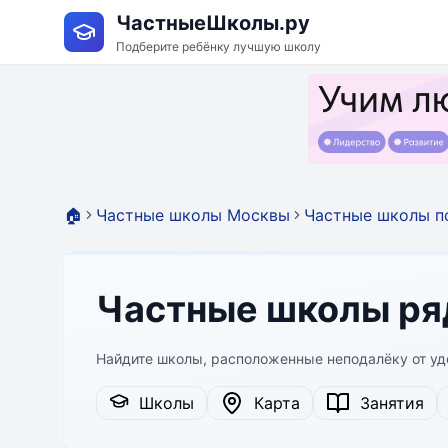
ЧастныеШколы.ру
Подберите ребёнку лучшую школу
🏠
Частные школы Москвы
Частные школы п
Частные школы ря
Найдите школы, расположенные неподалёку от уд
Школы
Карта
Занятия