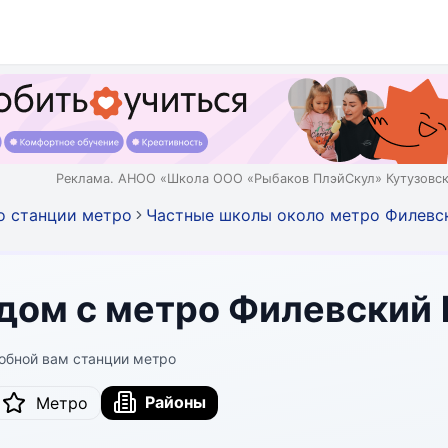
Реклама. АНОО «Школа ООО «Рыбаков ПлэйСкул» Кутузовск
о станции метро
Частные школы около метро Филевс
дом с метро Филевский
обной вам станции метро
Районы
Метро