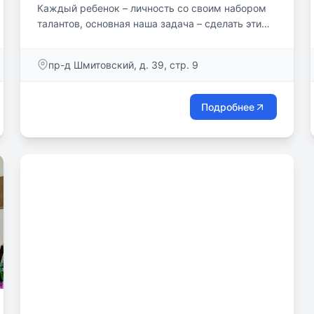
Каждый ребенок – личность со своим набором
талантов, основная наша задача – сделать эти
таланты явными и максимально усилить.
пр-д Шмитовский, д. 39, стр. 9
Подробнее