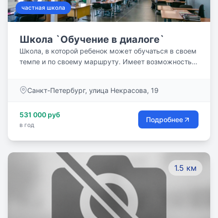
частная школа
Школа `Обучение в диалоге`
Школа, в которой ребенок может обучаться в своем
темпе и по своему маршруту. Имеет возможность
выбора группы детей для совместного обучения, а
также возможность перехода от одного учителя к
Санкт-Петербург, улица Некрасова, 19
другому.
531 000 руб
Подробнее
в год
1.5 км