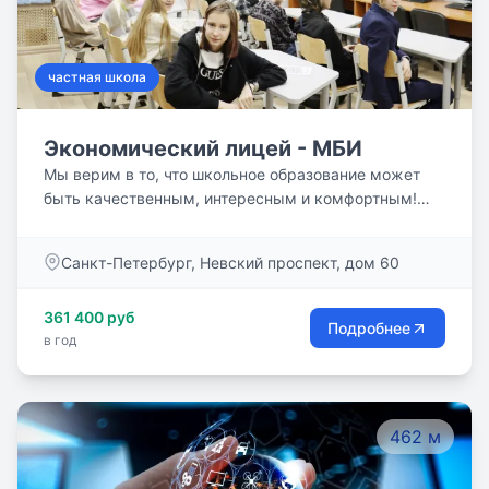
частная школа
Экономический лицей - МБИ
Мы верим в то, что школьное образование может
быть качественным, интересным и комфортным!
Успешно работаем в самом сердце Санкт-
Петербурга с 2005 года. Бессрочная лицензия на
Санкт-Петербург, Невский проспект, дом 60
образовательную деятельность.
361 400 руб
Подробнее
в год
462 м