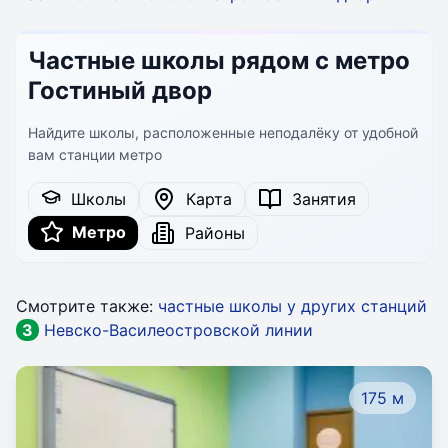
Частные школы рядом с метро
Гостиный двор
Найдите школы, расположенные неподалёку от удобной
вам станции метро
Школы
Карта
Занятия
Метро
Районы
Смотрите также:
частные школы у других станций
3
Невско-Василеостровской линии
175 м