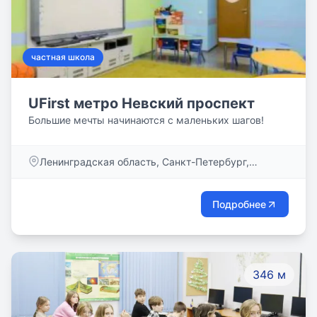
частная школа
UFirst метро Невский проспект
Большие мечты начинаются с маленьких шагов!
Ленинградская область, Санкт-Петербург,
Невский пр-кт, дом 44
Подробнее
346 м