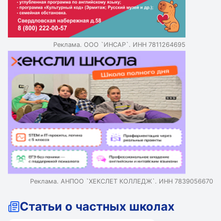
Реклама. ООО `ИНСАР`. ИНН 7811264695
Реклама. АНПОО `ХЕКСЛЕТ КОЛЛЕДЖ`. ИНН 7839056670
Статьи о частных школах