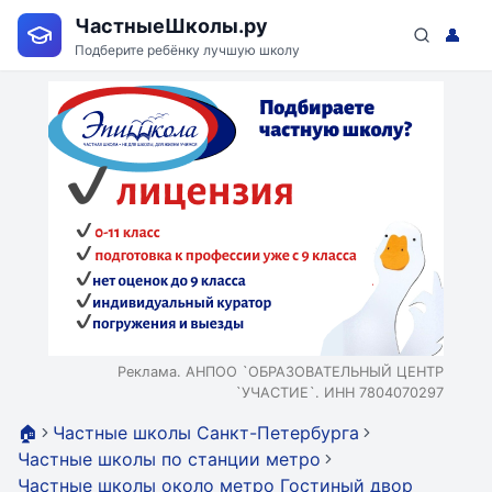
ЧастныеШколы.ру
👤
Подберите ребёнку лучшую школу
Реклама. АНПОО `ОБРАЗОВАТЕЛЬНЫЙ ЦЕНТР
`УЧАСТИЕ`. ИНН 7804070297
🏠
Частные школы Санкт-Петербурга
Частные школы по станции метро
Частные школы около метро Гостиный двор