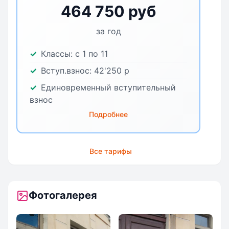
464 750 руб
за год
Классы:
с 1 по 11
Вступ.взнос:
42'250
р
Единовременный вступительный
взнос
Подробнее
Все тарифы
Фотогалерея