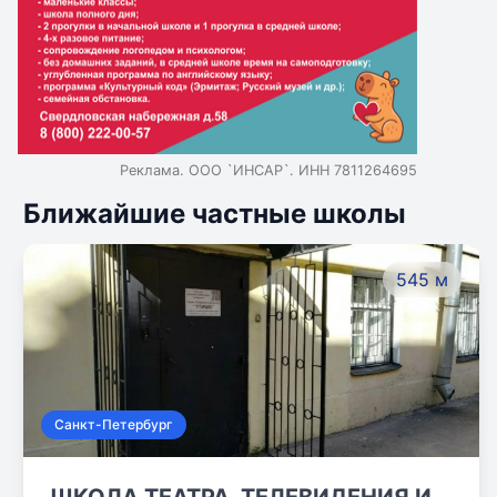
Реклама. ООО `ИНСАР`. ИНН 7811264695
Ближайшие частные школы
545 м
Санкт-Петербург