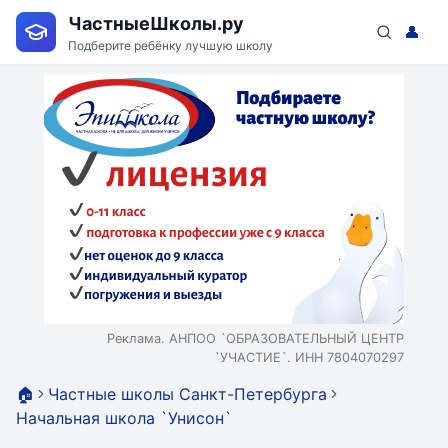
ЧастныеШколы.ру
👤
Подберите ребёнку лучшую школу
Реклама. АНПОО `ОБРАЗОВАТЕЛЬНЫЙ ЦЕНТР
`УЧАСТИЕ`. ИНН 7804070297
🏠
Частные школы Санкт-Петербурга
Начальная школа `Унисон`