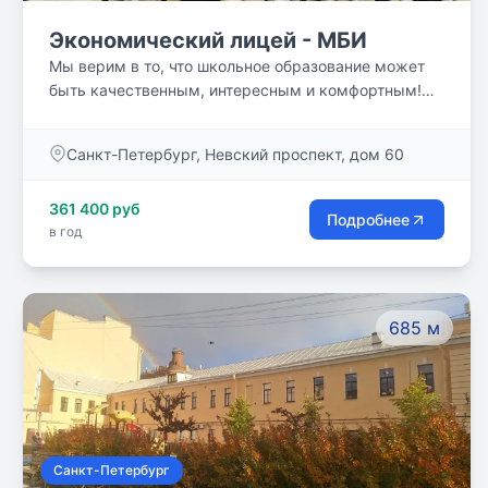
Экономический лицей - МБИ
Мы верим в то, что школьное образование может
быть качественным, интересным и комфортным!
Успешно работаем в самом сердце Санкт-
Петербурга с 2005 года. Бессрочная лицензия на
Санкт-Петербург, Невский проспект, дом 60
образовательную деятельность.
361 400 руб
Подробнее
в год
685 м
Санкт-Петербург