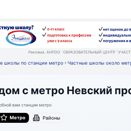
Реклама. АНПОО `ОБРАЗОВАТЕЛЬНЫЙ ЦЕНТР `УЧАСТИ
е школы по станции метро
Частные школы около мет
дом с метро Невский пр
обной вам станции метро
Метро
Районы