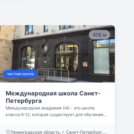
408 м
частная школа
Международная школа Санкт-
Петербурга
Международная академия (IA) - это школа
класса К-12, которая существует для обучения
следующего поколения лучших мировых
лидеров, предоставляя нашим студентам
Ленинградская область, г. Санкт-Петербург,