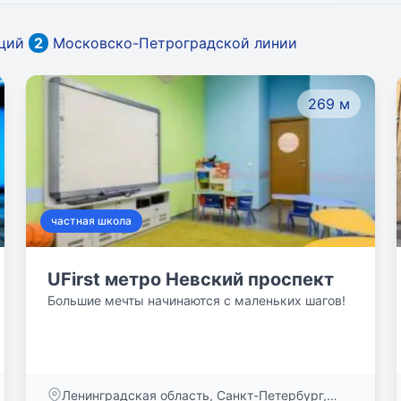
нций
2
Московско-Петроградской линии
269 м
частная школа
UFirst метро Невский проспект
Большие мечты начинаются с маленьких шагов!
Ленинградская область, Санкт-Петербург,