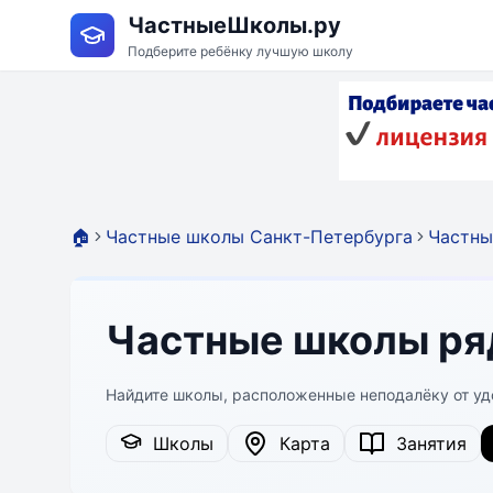
ЧастныеШколы.ру
Подберите ребёнку лучшую школу
🏠
Частные школы Санкт-Петербурга
Частны
Частные школы ря
Найдите школы, расположенные неподалёку от уд
Школы
Карта
Занятия