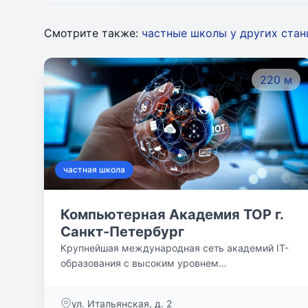
Смотрите также:
частные школы у других ста
220 м
частная школа
Компьютерная Академия TOP г.
Санкт-Петербург
Крупнейшая международная сеть академий IT-
образования с высоким уровнем
трудоустройства выпускников
ул. Итальянская, д. 2