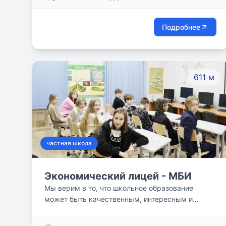
Подробнее
611 м
частная школа
Экономический лицей - МБИ
Мы верим в то, что школьное образование
может быть качественным, интересным и
комфортным! Успешно работаем в самом
сердце Санкт-Петербурга с 2005 года.