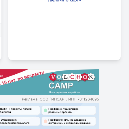
Реклама. ООО `ИНСАР`. ИНН 7811264695