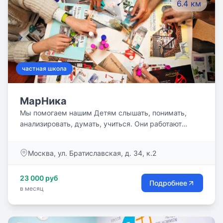
6.4 км
частная школа
МарНика
Мы помогаем нашим Детям слышать, понимать,
анализировать, думать, учиться. Они работают
индивидуально и в группе, учатся понимать себя,
жить в коллективе с другими детьми и взрослыми.
Москва, ул. Братиславская, д. 34, к.2
23 000 руб
Подробнее
в месяц