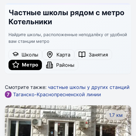
Частные школы рядом с метро
Котельники
Найдите школы, расположенные неподалёку от удобной
вам станции метро
Школы
Карта
Занятия
Метро
Районы
Смотрите также:
частные школы у других станций
7
Таганско-Краснопресненской линии
1.7 км