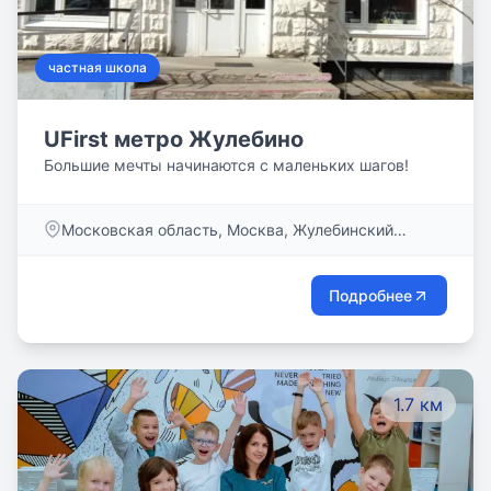
частная школа
UFirst метро Жулебино
Большие мечты начинаются с маленьких шагов!
Московская область, Москва, Жулебинский
бульвар, дом 27
Подробнее
1.7 км