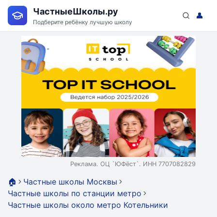
ЧастныеШколы.ру
👤
Подберите ребёнку лучшую школу
Реклама. ОЦ `ЮФёст`. ИНН 7707082829
🏠
Частные школы Москвы
Частные школы по станции метро
Частные школы около метро Котельники