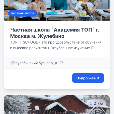
частная школа
Частная школа `Академия ТОП` г.
Москва м. Жулебино
TOP IT SCHOOL - это про удовольствие от обучения
и высокие результаты. Углубленное изучение IT-
технологий и английского языка.
Жулебинский бульвар, д. 27
Подробнее
5.0 км