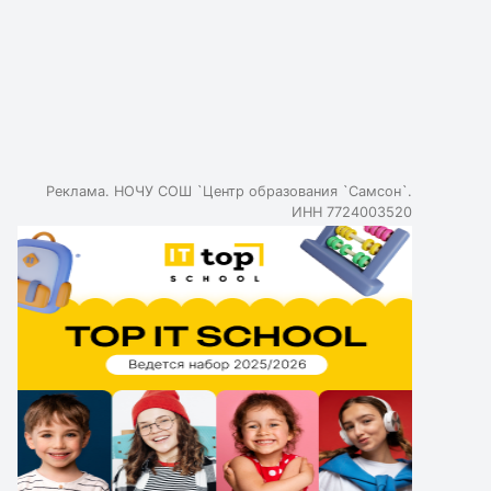
Реклама. НОЧУ СОШ `Центр образования `Самсон`.
ИНН 7724003520