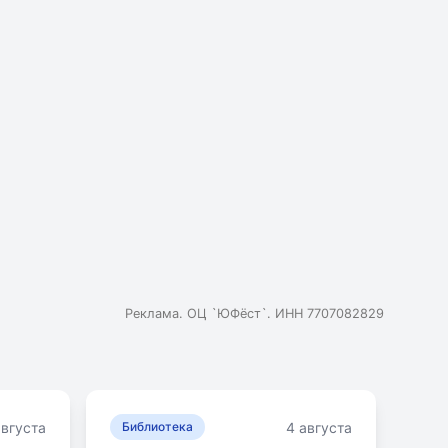
Реклама. ОЦ `ЮФёст`. ИНН 7707082829
августа
4 августа
Библиотека