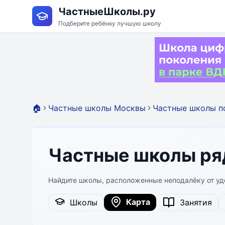
ЧастныеШколы.ру
Подберите ребёнку лучшую школу
🏠
Частные школы Москвы
Частные школы п
Частные школы ря
Найдите школы, расположенные неподалёку от уд
Карта
Школы
Занятия