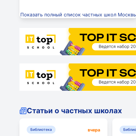
Показать полный список частных школ Москв
Статьи о частных школах
вчера
Библиотека
Библи