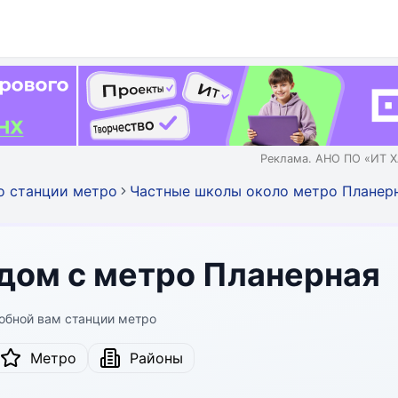
Реклама. АНО ПО «ИТ Х
о станции метро
Частные школы около метро Планер
дом с метро Планерная
обной вам станции метро
Метро
Районы