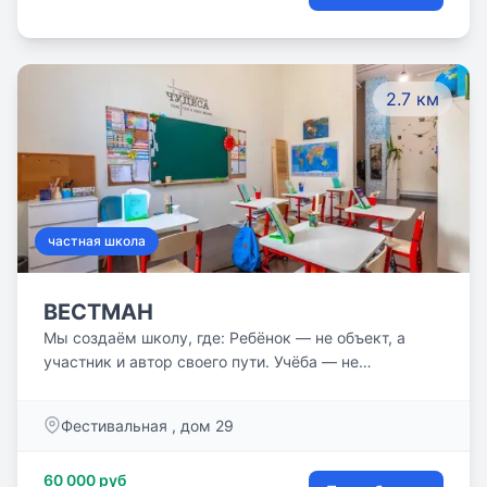
2.7 км
частная школа
ВЕСТМАН
Мы создаём школу, где: Ребёнок — не объект, а
участник и автор своего пути. Учёба — не
обязанность, а живой процесс познания. Взрослый
— не надзиратель, а наставник и партнёр.
Фестивальная , дом 29
60 000 руб