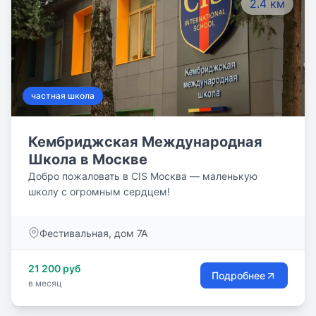
2.4 км
частная школа
Кембриджская Международная
Школа в Москве
Добро пожаловать в CIS Москва — маленькую
школу с огромным сердцем!
Фестивальная, дом 7A
21 200 руб
Подробнее
в месяц