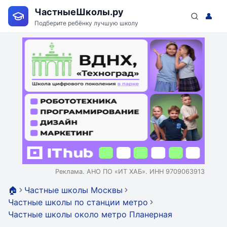
ЧастныеШколы.ру
👤
Подберите ребёнку лучшую школу
Реклама. АНО ПО «ИТ ХАБ». ИНН 9709063913
🏠
Частные школы Москвы
Частные школы по станции метро
Частные школы около метро Планерная