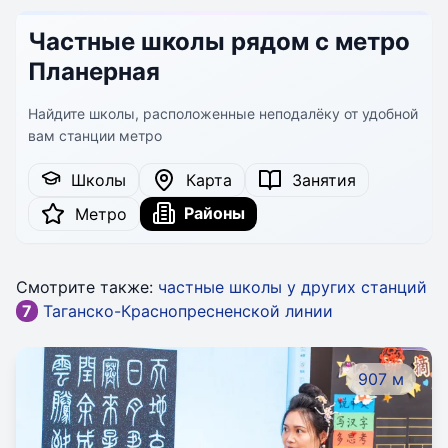
Частные школы рядом с метро
Планерная
Найдите школы, расположенные неподалёку от удобной
вам станции метро
Школы
Карта
Занятия
Районы
Метро
Смотрите также:
частные школы у других станций
7
Таганско-Краснопресненской линии
907 м