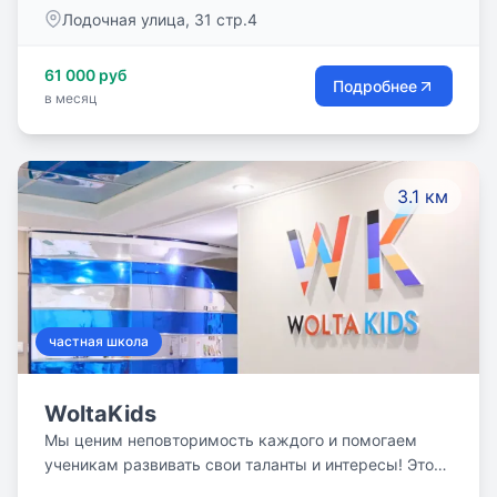
Лодочная улица, 31 стр.4
61 000 руб
Подробнее
в месяц
3.1 км
частная школа
WoltaKids
Мы ценим неповторимость каждого и помогаем
ученикам развивать свои таланты и интересы! Это
способствует формированию личности и раскрытию