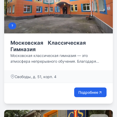
?
Московская Классическая
Гимназия
Московская классическая гимназия — это
атмосфера непрерывного обучения. Благодаря
преподавателям дети формируют для себя крепкий
академический фундамент.
Свободы, д. 51, корп. 4
Подробнее