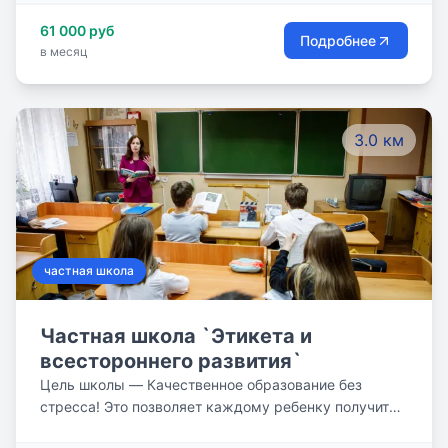
61 000 руб
Подробнее
в месяц
3.0 км
частная школа
Частная школа `Этикета и
всестороннего развития`
Цель школы — Качественное образование без
стресса! Это позволяет каждому ребенку получить
всестороннее, гармоничное развитие.