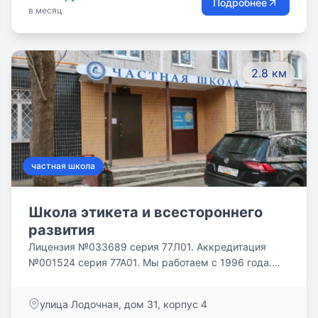
Подробнее
в месяц
2.8 км
частная школа
Школа этикета и всестороннего
развития
Лицензия №033689 серия 77Л01. Аккредитация
№001524 серия 77А01. Мы работаем с 1996 года.
Добро пожаловать в нашу школу!
улица Лодочная, дом 31, корпус 4