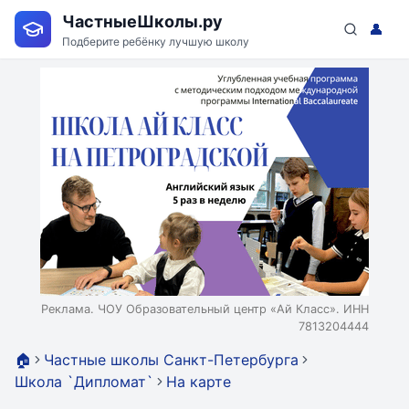
ЧастныеШколы.ру
👤
Подберите ребёнку лучшую школу
Реклама. ЧОУ Образовательный центр «Ай Класс». ИНН
7813204444
🏠
Частные школы Санкт-Петербурга
Школа `Дипломат`
На карте