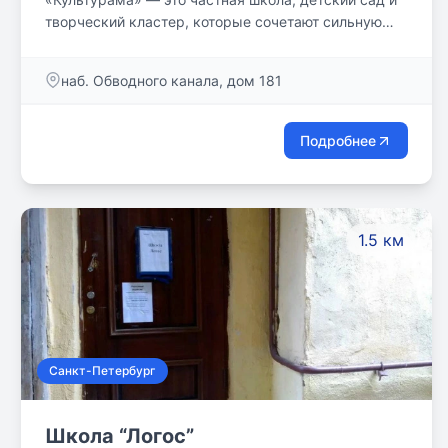
творческий кластер, которые сочетают сильную
академическую программу и обучение в сфере
креативных индустрий.
наб. Обводного канала, дом 181
Подробнее
1.5 км
Санкт-Петербург
Школа “Логос”