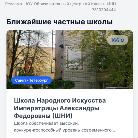
Реклама. ЧОУ Образовательный центр «Ай Класс». ИНН
7813204444
Ближайшие частные школы
166 м
Санкт-Петербург
Школа Народного Искусства
Императрицы Александры
Федоровны (ШНИ)
Школа обеспечивает высокий,
конкурентоспособный уровень современного
образования. Школьники становятся призёрами и