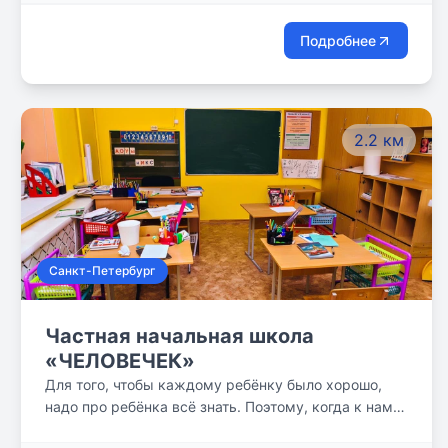
Большой пр., дом 83
атмосферой!
Подробнее
2.2 км
Санкт-Петербург
Частная начальная школа
«ЧЕЛОВЕЧЕК»
Для того, чтобы каждому ребёнку было хорошо,
надо про ребёнка всё знать. Поэтому, когда к нам
приходят новые дети, с ними сразу же беседуют