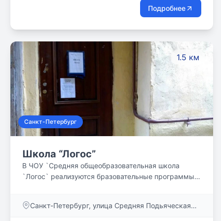
Подробнее
1.5 км
Санкт-Петербург
Школа “Логос”
В ЧОУ `Средняя общеобразовательная школа
`Логос` реализуются бразовательные программы
обучения: Основного общего образования (5-9
класс) - нормативный срок обучения 5 лет;
Санкт-Петербург, улица Средняя Подьяческая
Среднего (полного) общего образования (10 и 11
дом 1
класс) - нормативный срок обучения 2 года.