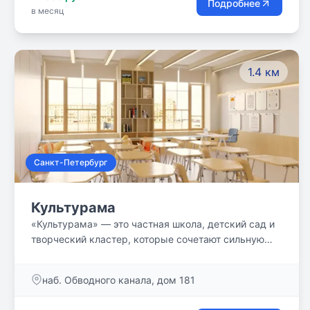
Подробнее
в месяц
режим обучения. Форма обучения оказалась
полезной и другим учащимся, и сегодня в нашей
школе обучаются самые разные учащиеся - от
отличников до слабоуспевающих. ЧОУ `Школа
1.4 км
`Плюс` имеет лицензию на право образовательной
деятельности.
Санкт-Петербург
Культурама
«Культурама» — это частная школа, детский сад и
творческий кластер, которые сочетают сильную
академическую программу и обучение в сфере
креативных индустрий.
наб. Обводного канала, дом 181