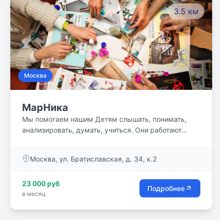
3.5 км
Москва
МарНика
Мы помогаем нашим Детям слышать, понимать,
анализировать, думать, учиться. Они работают
индивидуально и в группе, учатся понимать себя,
жить в коллективе с другими детьми и взрослыми.
Москва, ул. Братиславская, д. 34, к.2
23 000 руб
Подробнее
в месяц