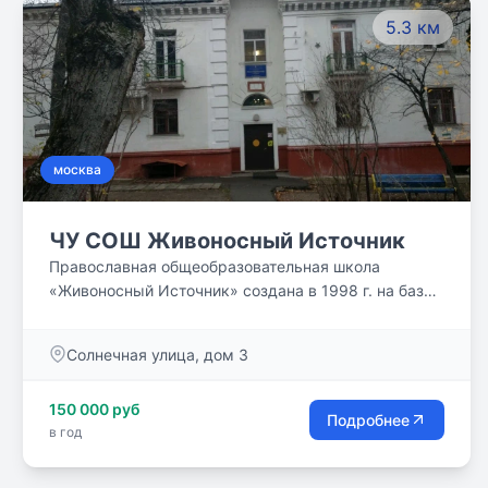
5.3 км
москва
ЧУ СОШ Живоносный Источник
Православная общеобразовательная школа
«Живоносный Источник» создана в 1998 г. на базе
воскресной школы по благословению протоиерея
Георгия (Бреева).
Солнечная улица, дом 3
150 000 руб
Подробнее
в год