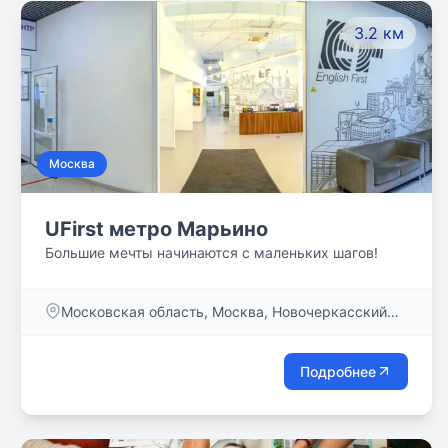
частная школа.
3.2 км
Москва
UFirst метро Марьино
Большие мечты начинаются с маленьких шагов!
Московская область, Москва, Новочеркасский
бульвар, дом 55, кв. 2
Подробнее