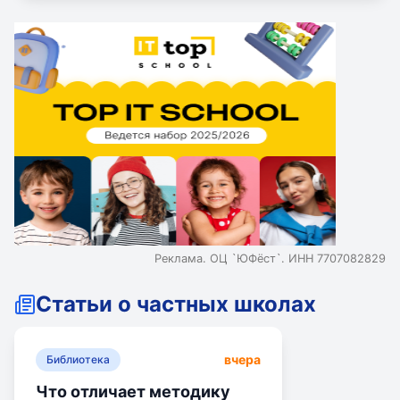
Реклама. ОЦ `ЮФёст`. ИНН 7707082829
Статьи о частных школах
вчера
Библиотека
Что отличает методику