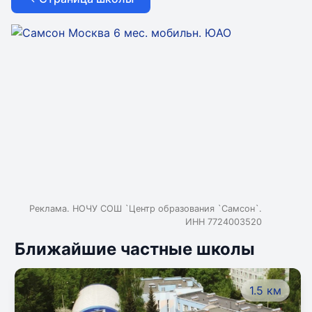
Реклама. НОЧУ СОШ `Центр образования `Самсон`.
ИНН 7724003520
Ближайшие частные школы
1.5 км