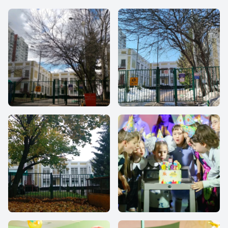
Школа Классика
Школа Классика
Школа Классика
С Днем рождения