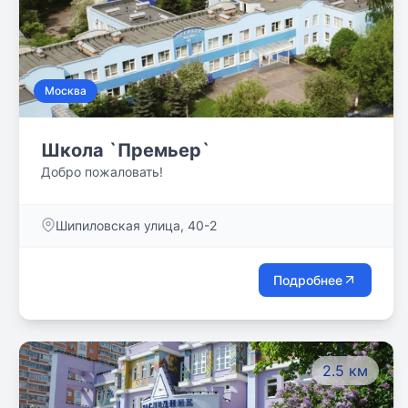
Москва
Школа `Премьер`
Добро пожаловать!
Шипиловская улица, 40-2
Подробнее
2.5 км