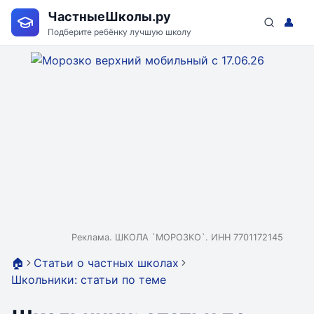
ЧастныеШколы.ру
👤
Подберите ребёнку лучшую школу
Реклама. ШКОЛА `МОРОЗКО`. ИНН 7701172145
🏠
Статьи о частных школах
Школьники: статьи по теме