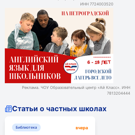
ИНН 7724003520
Реклама. ЧОУ Образовательный центр «Ай Класс». ИНН
7813204444
Статьи о частных школах
вчера
Библиотека