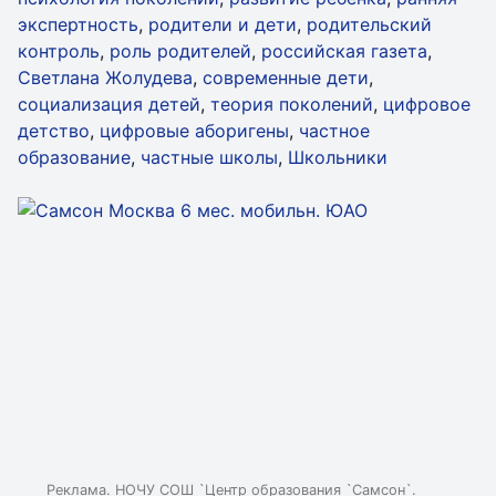
экспертность
,
родители и дети
,
родительский
контроль
,
роль родителей
,
российская газета
,
Светлана Жолудева
,
современные дети
,
социализация детей
,
теория поколений
,
цифровое
детство
,
цифровые аборигены
,
частное
образование
,
частные школы
,
Школьники
Реклама. НОЧУ СОШ `Центр образования `Самсон`.