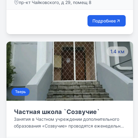
пр-кт Чайковского, д 29, помещ 8
Подробнее
1.4 км
Тверь
Частная школа `Созвучие`
Занятия в Частном учреждении дополнительного
образования «Созвучие» проводятся еженедельно
по субботним и воскресным дням (четыре