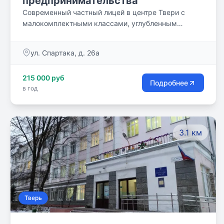
предпринимательства
Современный частный лицей в центре Твери с
малокомплектными классами, углубленным
изучением английского языка, творческих
дисциплин и усиленной физической подготовкой
ул. Спартака, д. 26а
215 000 руб
Подробнее
в год
3.1 км
Тверь