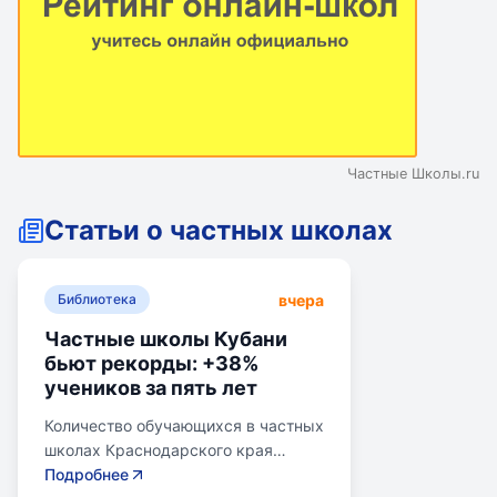
Частные Школы.ru
Статьи о частных школах
вчера
Библиотека
Частные школы Кубани
бьют рекорды: +38%
учеников за пять лет
Количество обучающихся в частных
школах Краснодарского края
выросло на 38% за последние пять
Подробнее