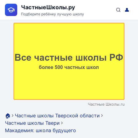
ЧастныеШколы.ру
👤
Подберите ребёнку лучшую школу
Частные Школы.ru
🏠
Частные школы Тверской области
Частные школы Твери
Макадемия: школа будущего