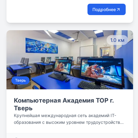
Подробнее
1.0 км
Тверь
Компьютерная Академия TOP г.
Тверь
Крупнейшая международная сеть академий IT-
образования с высоким уровнем трудоустройства
выпускников