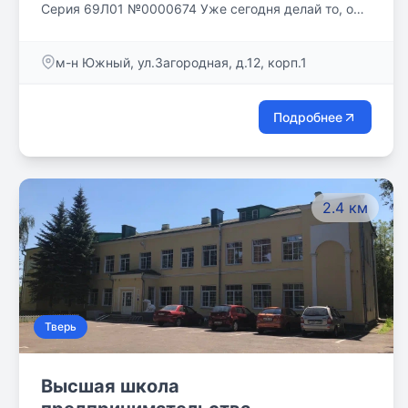
Серия 69Л01 №0000674 Уже сегодня делай то, о
чем другие будут думать завтра!
м-н Южный, ул.Загородная, д.12, корп.1
Подробнее
2.4 км
Тверь
Высшая школа