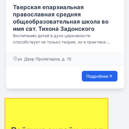
Тверская епархиальная
православная средняя
общеобразовательная школа во
имя свт. Тихона Задонского
Воспитанию детей в духе церковности
способствует не только теория, но и практика-
совершение молитв в начале и по завершении
занятий, посещение храма, деятельное участие в
ул. Двор Пролетарки, д. 15
богослужении, паломнические поездки.
Подробнее