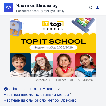
ЧастныеШколы.ру
👤
Подберите ребёнку лучшую школу
Реклама. ОЦ `ЮФёст`. ИНН 7707082829
🏠
Частные школы Москвы
Частные школы по станции метро
Частные школы около метро Орехово