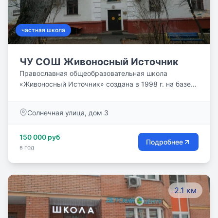
частная школа
ЧУ СОШ Живоносный Источник
Православная общеобразовательная школа
«Живоносный Источник» создана в 1998 г. на базе
воскресной школы по благословению протоиерея
Георгия (Бреева).
Солнечная улица, дом 3
150 000 руб
Подробнее
в год
2.1 км