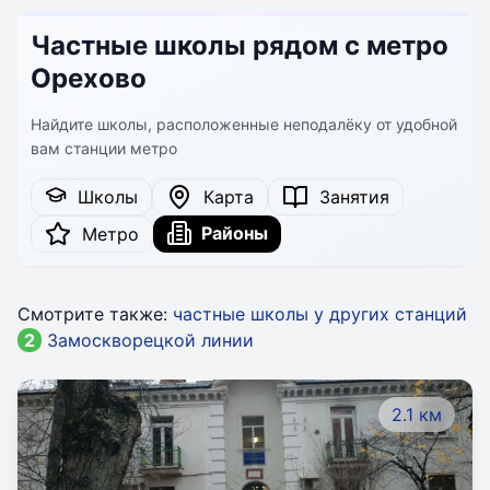
Частные школы рядом с метро
Орехово
Найдите школы, расположенные неподалёку от удобной
вам станции метро
Школы
Карта
Занятия
Районы
Метро
Смотрите также:
частные школы у других станций
2
Замоскворецкой линии
2.1 км