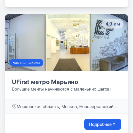
4.9 км
частная школа
UFirst метро Марьино
Большие мечты начинаются с маленьких шагов!
Московская область, Москва, Новочеркасский
бульвар, дом 55, кв. 2
Подробнее