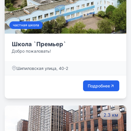
частная школа
Школа `Премьер`
Добро пожаловать!
Шипиловская улица, 40-2
Подробнее
2.3 км