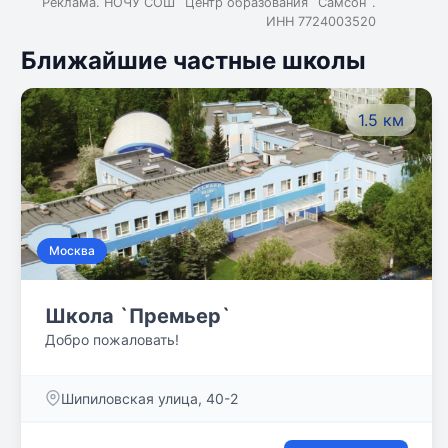
Реклама. НОЧУ СОШ `Центр образования `Самсон`.
ИНН 7724003520
Ближайшие частные школы
1.5 км
Москва
Школа `Премьер`
Добро пожаловать!
Шипиловская улица, 40-2