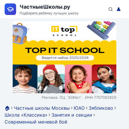
ЧастныеШколы.ру
👤
Подберите ребёнку лучшую школу
Реклама. ОЦ `ЮФёст`. ИНН 7707082829
🏠
Частные школы Москвы
ЮАО
Зябликово
Школа «Классика»
Занятия и секции
Современный мечевой бой