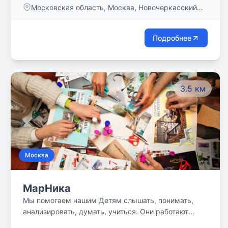
Московская область, Москва, Новочеркасский
бульвар, дом 55, кв. 2
Подробнее
3.5 км
Москва
МарНика
Мы помогаем нашим Детям слышать, понимать,
анализировать, думать, учиться. Они работают
индивидуально и в группе, учатся понимать себя,