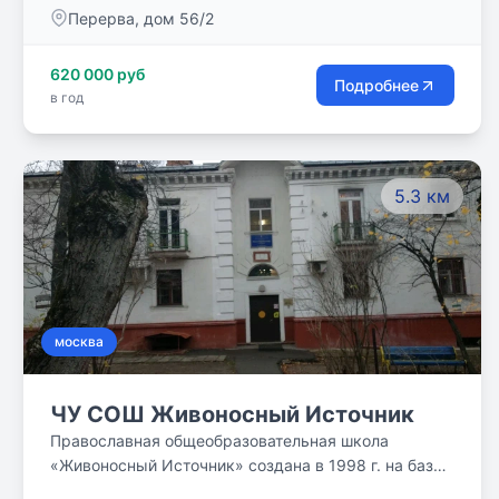
Перерва, дом 56/2
620 000 руб
Подробнее
в год
5.3 км
москва
ЧУ СОШ Живоносный Источник
Православная общеобразовательная школа
«Живоносный Источник» создана в 1998 г. на базе
воскресной школы по благословению протоиерея