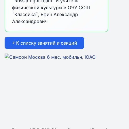
`Russia fight team` и учитель
физической культуры в ОЧУ СОШ
`Классика`, Ефин Александр
Александрович
К списку занятий и секций