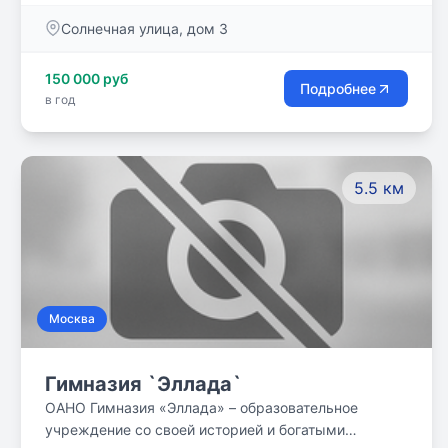
Георгия (Бреева).
Солнечная улица, дом 3
150 000 руб
Подробнее
в год
5.5 км
Москва
Гимназия `Эллада`
ОАНО Гимназия «Эллада» – образовательное
учреждение со своей историей и богатыми