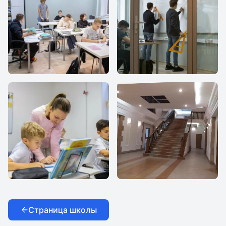
Все Вместе
Все Вместе
Все Вместе
Все Вместе
Страница школы