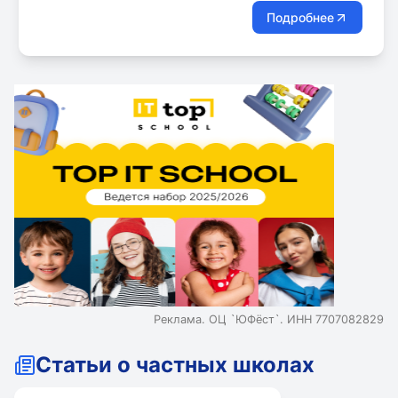
Подробнее
Реклама. ОЦ `ЮФёст`. ИНН 7707082829
Статьи о частных школах