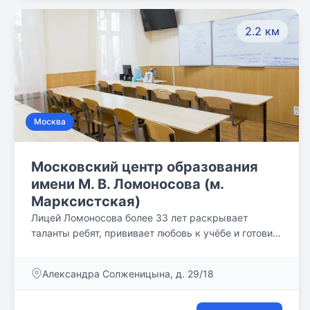
2.2 км
Москва
Московский центр образования
имени М. В. Ломоносова (м.
Марксистская)
Лицей Ломоносова более 33 лет раскрывает
таланты ребят, прививает любовь к учёбе и готовит
новую элиту России, помогая обрести своё
призвание в профессии.
Александра Солженицына, д. 29/18