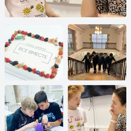
Наша Школа «Все
Все вместе
Вместе»