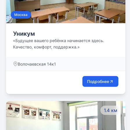
Москва
Уникум
«Будущее вашего ребёнка начинается здесь.
Качество, комфорт, поддержка.»
Волочаевская 14к1
Подробнее
1.4 км