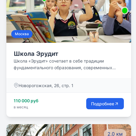
Москва
Школа Эрудит
Школа «Эрудит» сочетает в себе традиции
фундаментального образования, современных
инновационных технологий и комфортное
пространство для образования и воспитания.
Новорогожская, 26, стр. 1
110 000 руб
Подробнее
в месяц
2.0 км