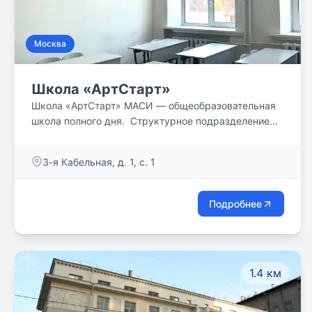
Москва
Школа «АртСтарт»
Школа «АртСтарт» МАСИ — общеобразовательная
школа полного дня. Структурное подразделение
Московского Гуманитарно-Технологического
Университета – Московского Архитектурно-
3-я Кабельная, д. 1, с. 1
Строительного Института.
Подробнее
1.4 км