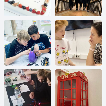
Наша Школа «Все
Все вместе
Вместе»
Все Вместе
Все Вместе