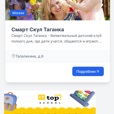
Москва
Смарт Скул Таганка
Смарт Скул Таганка - билингвальный детский клуб
полного дня, где дети учатся, общаются и играют.
Наши дети растут в уважительной, дружелюбной
среде. Нам доверяют самое ценное!
Талалихина, д.8
Подробнее