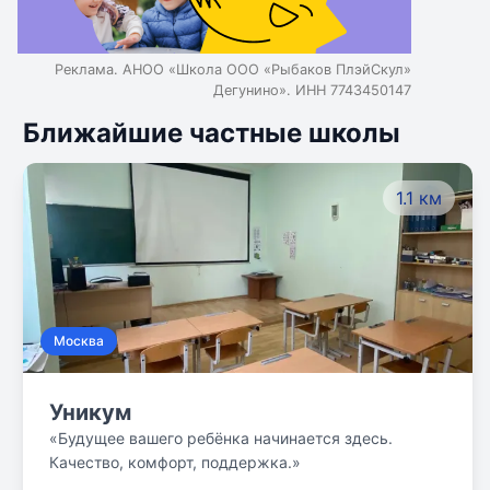
Реклама. АНОО «Школа ООО «Рыбаков ПлэйСкул»
Дегунино». ИНН 7743450147
Ближайшие частные школы
1.1 км
Москва
Уникум
«Будущее вашего ребёнка начинается здесь.
Качество, комфорт, поддержка.»