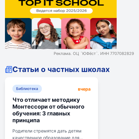
Реклама. ОЦ `ЮФёст`. ИНН 7707082829
Статьи о частных школах
вчера
Библиотека
Что отличает методику
Монтессори от обычного
обучения: 3 главных
принципа
Родители стремятся дать детям
качественное образование для