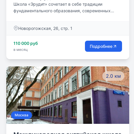
Школа «Эрудит» сочетает в себе традиции
фундаментального образования, современных
инновационных технологий и комфортное
пространство для образования и воспитания.
Новорогожская, 26, стр. 1
110 000 руб
Подробнее
в месяц
2.0 км
Москва