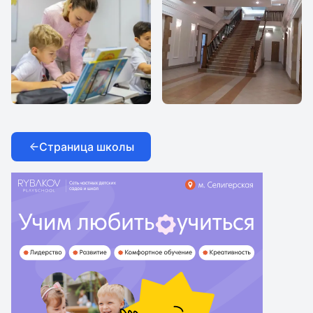
Все Вместе
Все Вместе
Страница школы