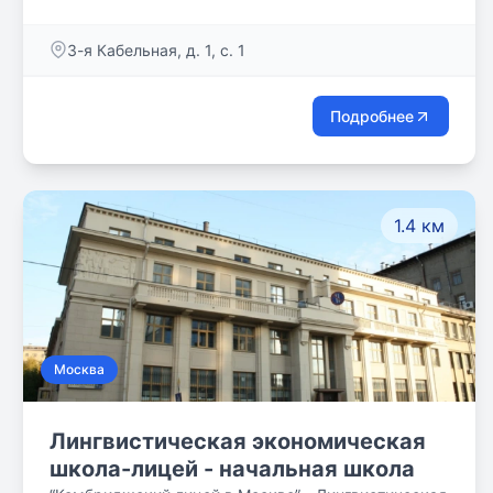
Московского Гуманитарно-Технологического
Университета – Московского Архитектурно-
3-я Кабельная, д. 1, с. 1
Строительного Института.
Подробнее
1.4 км
Москва
Лингвистическая экономическая
школа-лицей - начальная школа