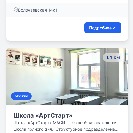
Волочаевская 14к1
Подробнее
1.4 км
Москва
Школа «АртСтарт»
Школа «АртСтарт» МАСИ — общеобразовательная
школа полного дня. Структурное подразделение