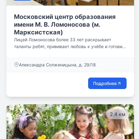
Московский центр образования
имени М. В. Ломоносова (м.
Марксистская)
Лицей Ломоносова более 33 лет раскрывает
таланты ребят, прививает любовь к учёбе и готовит
новую элиту России, помогая обрести своё
призвание в профессии.
Александра Солженицына, д. 29/18
Подробнее
2.4 км