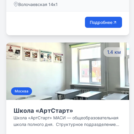
Волочаевская 14к1
Подробнее
1.4 км
Москва
Школа «АртСтарт»
Школа «АртСтарт» МАСИ — общеобразовательная
школа полного дня. Структурное подразделение
Московского Гуманитарно-Технологического