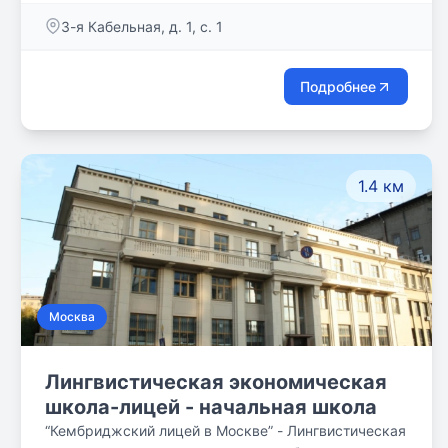
Университета – Московского Архитектурно-
3-я Кабельная, д. 1, с. 1
Строительного Института.
Подробнее
1.4 км
Москва
Лингвистическая экономическая
школа-лицей - начальная школа
“Кембриджский лицей в Москве” - Лингвистическая