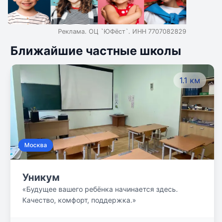
Реклама. ОЦ `ЮФёст`. ИНН 7707082829
Ближайшие частные школы
1.1 км
Москва
Уникум
«Будущее вашего ребёнка начинается здесь.
Качество, комфорт, поддержка.»