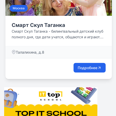
Москва
Смарт Скул Таганка
Смарт Скул Таганка - билингвальный детский клуб
полного дня, где дети учатся, общаются и играют.
Наши дети растут в уважительной, дружелюбной
среде. Нам доверяют самое ценное!
Талалихина, д.8
Подробнее