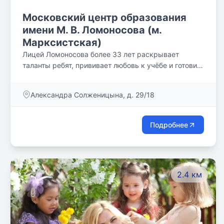
Московский центр образования
имени М. В. Ломоносова (м.
Марксистская)
Лицей Ломоносова более 33 лет раскрывает
таланты ребят, прививает любовь к учёбе и готовит
новую элиту России, помогая обрести своё
призвание в профессии.
Александра Солженицына, д. 29/18
Подробнее
2.4 км