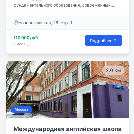
фундаментального образования, современных
инновационных технологий и комфортное
пространство для образования и воспитания.
Новорогожская, 26, стр. 1
110 000 руб
Подробнее
в месяц
2.0 км
Москва
Международная английская школа