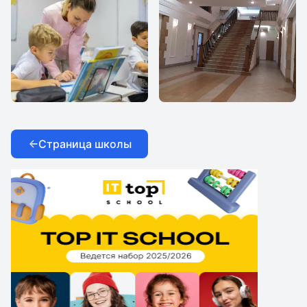
Все Вместе
Все Вместе
Страница школы