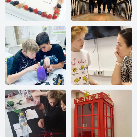
Наша Школа «Все
Все вместе
Вместе»
Все Вместе
Все Вместе