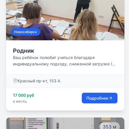
Новосибирск
Родник
Ваш ребёнок полюбит учиться благодаря
индивидуальному подходу, сниженной загрузке (4-
5 дней в неделю) и дружному классу из 6-8
человек.
​Красный пр-кт, 153 А
17 000 руб
Подробнее
в месяц
353 м