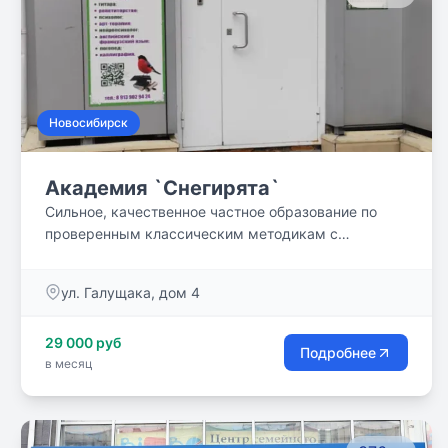
Новосибирск
Академия `Снегирята`
Сильное, качественное частное образование по
проверенным классическим методикам с
применением инновационных педагогических
технологий!
ул. Галущака, дом 4
29 000 руб
Подробнее
в месяц