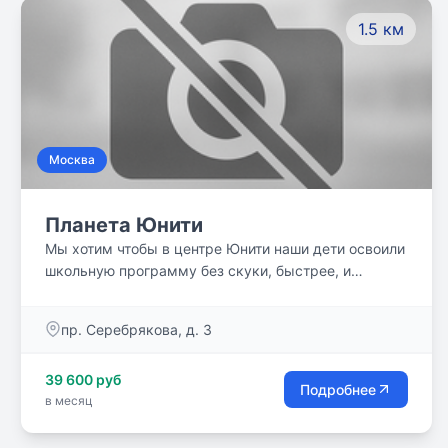
1.5 км
Москва
Планета Юнити
Мы хотим чтобы в центре Юнити наши дети освоили
школьную программу без скуки, быстрее, и
сэкономленное время направили на саморазвитие.
Присоединяйтесь!
пр. Серебрякова, д. 3
39 600 руб
Подробнее
в месяц