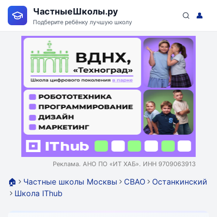
ЧастныеШколы.ру
👤
Подберите ребёнку лучшую школу
Реклама. АНО ПО «ИТ ХАБ». ИНН 9709063913
🏠
Частные школы Москвы
СВАО
Останкинский
Школа IThub