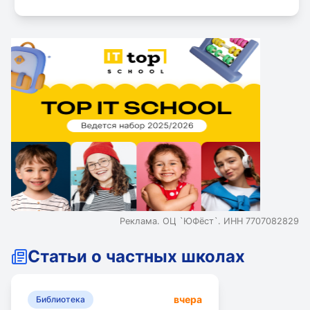
Реклама. ОЦ `ЮФёст`. ИНН 7707082829
Статьи о частных школах
вчера
Библиотека