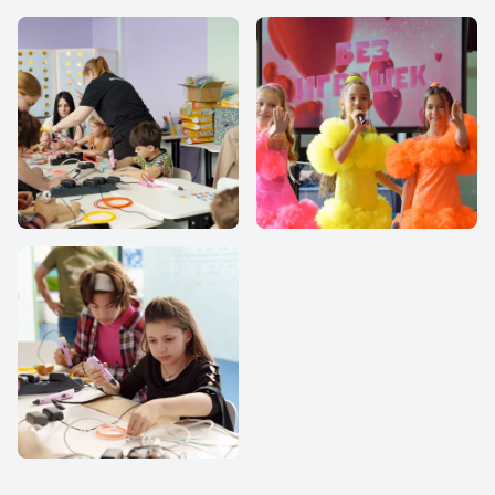
IThub school
IThub school
IThub school
IThub school
IThub school