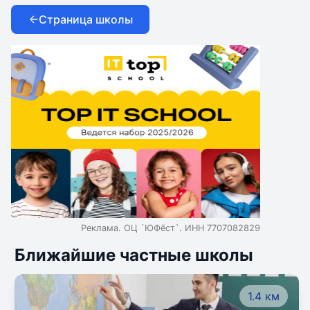
Страница школы
Реклама. ОЦ `ЮФёст`. ИНН 7707082829
Ближайшие частные школы
1.4 км