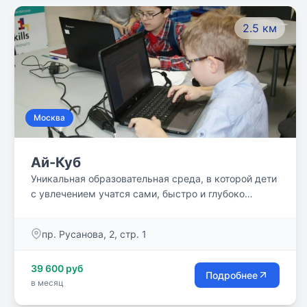
2.5 км
Москва
Ай-Куб
Уникальная образовательная среда, в которой дети
с увлечением учатся сами, быстро и глубоко
осваивая школьную программу.
пр. Русанова, 2, стр. 1
39 600 руб
Подробнее
в месяц