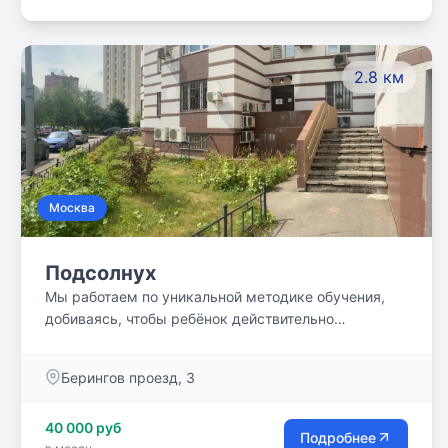
2.8 км
Москва
Подсолнух
Мы работаем по уникальной методике обучения,
добиваясь, чтобы ребёнок действительно
разобрался в предмете. У наших учеников не
бывает пробелов в образовании.
Берингов проезд, 3
40 000 руб
Подробнее