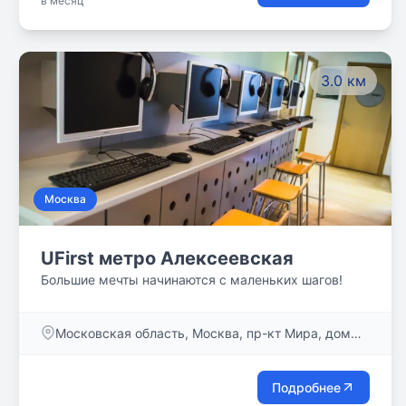
в месяц
3.0 км
Москва
UFirst метро Алексеевская
Большие мечты начинаются с маленьких шагов!
Московская область, Москва, пр-кт Мира, дом
95, стр. 1
Подробнее