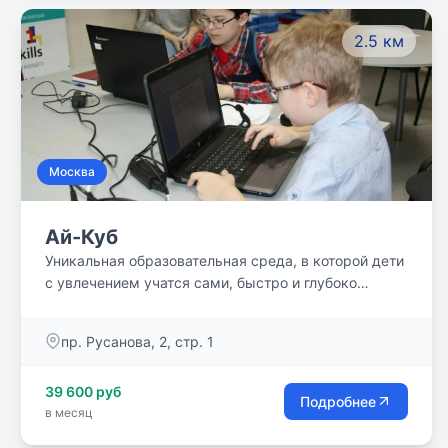
2.5 км
Москва
Ай-Куб
Уникальная образовательная среда, в которой дети
с увлечением учатся сами, быстро и глубоко
осваивая школьную программу.
пр. Русанова, 2, стр. 1
39 600 руб
Подробнее
в месяц