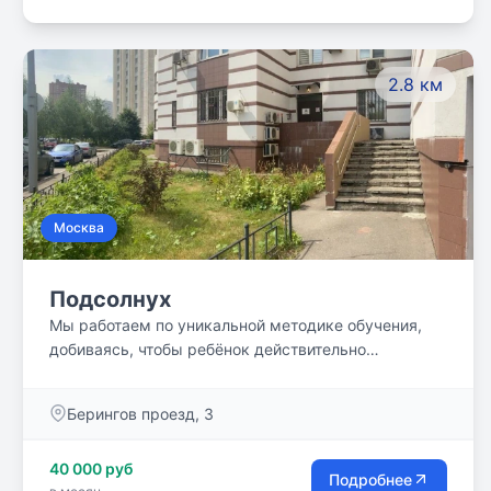
2.8 км
Москва
Подсолнух
Мы работаем по уникальной методике обучения,
добиваясь, чтобы ребёнок действительно
разобрался в предмете. У наших учеников не
бывает пробелов в образовании.
Берингов проезд, 3
40 000 руб
Подробнее