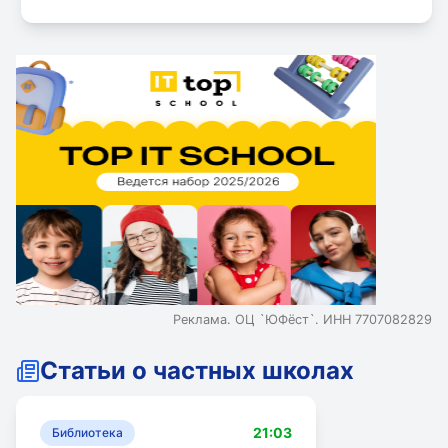
Реклама. ОЦ `ЮФёст`. ИНН 7707082829
Статьи о частных школах
21:03
Библиотека