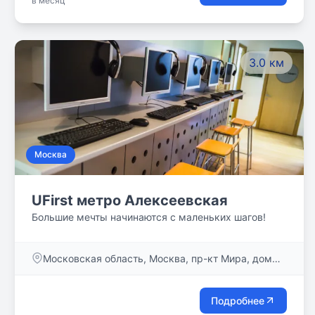
в месяц
3.0 км
Москва
UFirst метро Алексеевская
Большие мечты начинаются с маленьких шагов!
Московская область, Москва, пр-кт Мира, дом
95, стр. 1
Подробнее