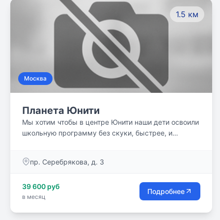
использовать окружающую среду как инструмент и
1.5 км
источник для обучения и развития.
Москва
Планета Юнити
Мы хотим чтобы в центре Юнити наши дети освоили
школьную программу без скуки, быстрее, и
сэкономленное время направили на саморазвитие.
Присоединяйтесь!
пр. Серебрякова, д. 3
39 600 руб
Подробнее
в месяц