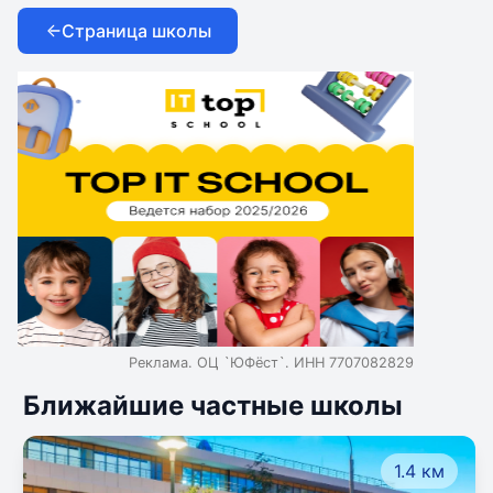
Страница школы
Реклама. ОЦ `ЮФёст`. ИНН 7707082829
Ближайшие частные школы
1.4 км