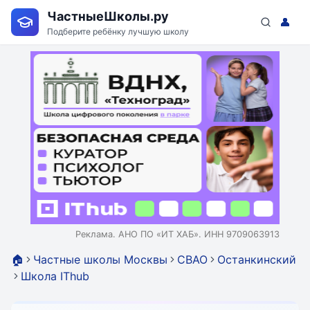
ЧастныеШколы.ру
👤
Подберите ребёнку лучшую школу
Реклама. АНО ПО «ИТ ХАБ». ИНН 9709063913
🏠
Частные школы Москвы
СВАО
Останкинский
Школа IThub