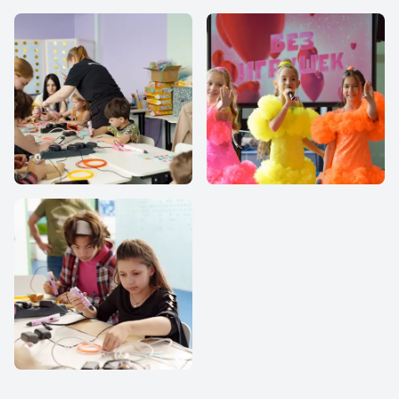
IThub school
IThub school
IThub school
IThub school
IThub school