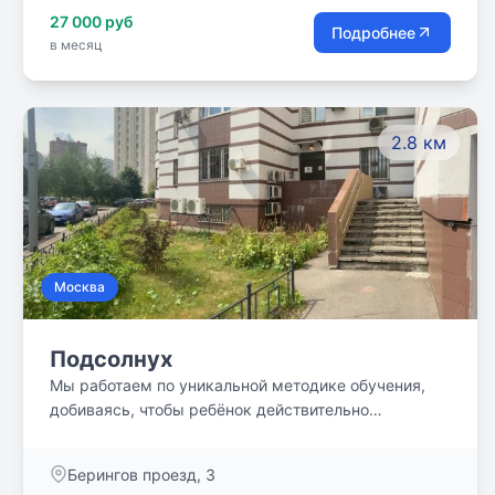
27 000 руб
Подробнее
в месяц
2.8 км
Москва
Подсолнух
Мы работаем по уникальной методике обучения,
добиваясь, чтобы ребёнок действительно
разобрался в предмете. У наших учеников не
бывает пробелов в образовании.
Берингов проезд, 3