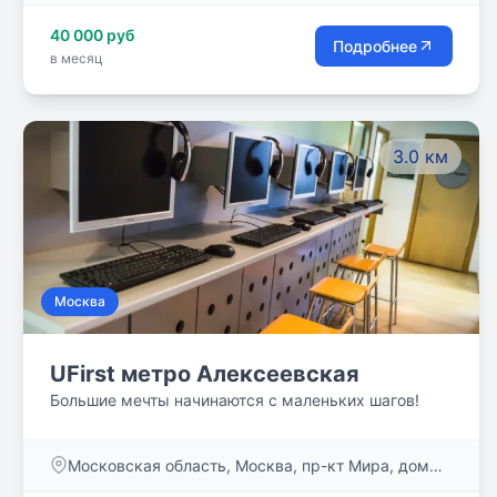
40 000 руб
Подробнее
в месяц
3.0 км
Москва
UFirst метро Алексеевская
Большие мечты начинаются с маленьких шагов!
Московская область, Москва, пр-кт Мира, дом
95, стр. 1