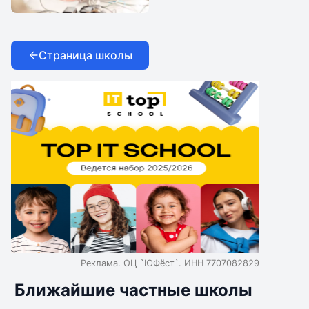
IThub school
Страница школы
Реклама. ОЦ `ЮФёст`. ИНН 7707082829
Ближайшие частные школы