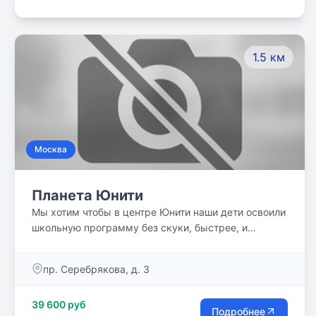
1.5 км
Москва
Планета Юнити
Мы хотим чтобы в центре Юнити наши дети освоили
школьную программу без скуки, быстрее, и
сэкономленное время направили на саморазвитие.
Присоединяйтесь!
пр. Серебрякова, д. 3
39 600 руб
Подробнее