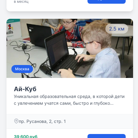
в месяц
2.5 км
Москва
Ай-Куб
Уникальная образовательная среда, в которой дети
с увлечением учатся сами, быстро и глубоко
осваивая школьную программу.
пр. Русанова, 2, стр. 1
39 600 руб