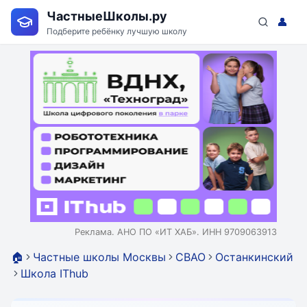
ЧастныеШколы.ру
👤
Подберите ребёнку лучшую школу
Реклама. АНО ПО «ИТ ХАБ». ИНН 9709063913
🏠
Частные школы Москвы
СВАО
Останкинский
Школа IThub