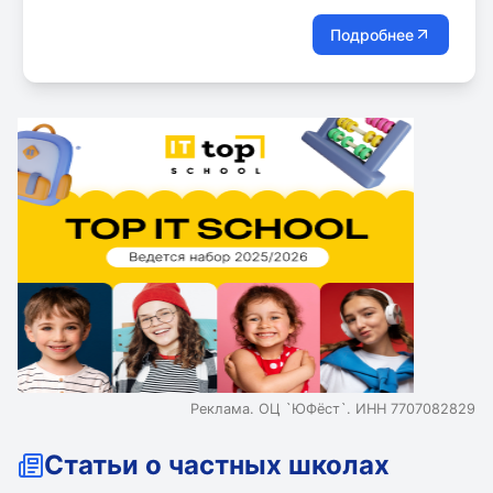
Подробнее
Реклама. ОЦ `ЮФёст`. ИНН 7707082829
Статьи о частных школах