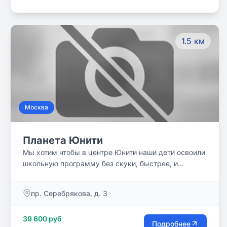
1.5 км
Москва
Планета Юнити
Мы хотим чтобы в центре Юнити наши дети освоили
школьную программу без скуки, быстрее, и
сэкономленное время направили на саморазвитие.
Присоединяйтесь!
пр. Серебрякова, д. 3
39 600 руб
Подробнее