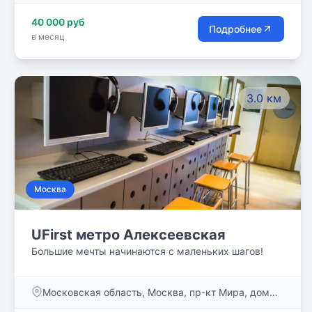
40 000 руб
Подробнее
в месяц
3.0 км
Москва
UFirst метро Алексеевская
Большие мечты начинаются с маленьких шагов!
Московская область, Москва, пр-кт Мира, дом
95, стр. 1