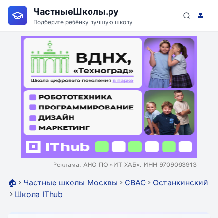
ЧастныеШколы.ру
👤
Подберите ребёнку лучшую школу
Реклама. АНО ПО «ИТ ХАБ». ИНН 9709063913
🏠
Частные школы Москвы
СВАО
Останкинский
Школа IThub