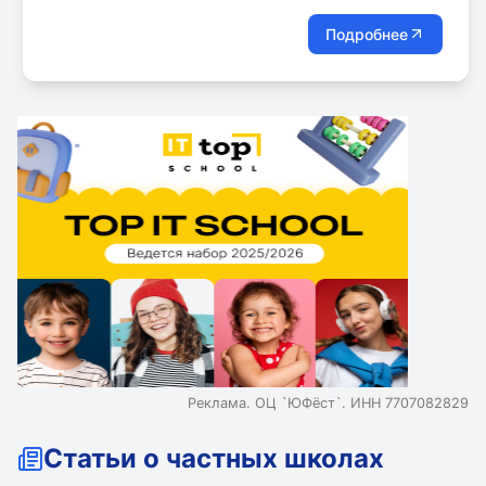
Подробнее
Реклама. ОЦ `ЮФёст`. ИНН 7707082829
Статьи о частных школах