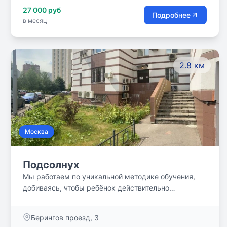
27 000 руб
Подробнее
в месяц
2.8 км
Москва
Подсолнух
Мы работаем по уникальной методике обучения,
добиваясь, чтобы ребёнок действительно
разобрался в предмете. У наших учеников не
бывает пробелов в образовании.
Берингов проезд, 3