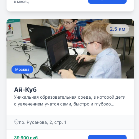
в месяц
2.5 км
Москва
Ай-Куб
Уникальная образовательная среда, в которой дети
с увлечением учатся сами, быстро и глубоко
осваивая школьную программу.
пр. Русанова, 2, стр. 1
39 600 руб