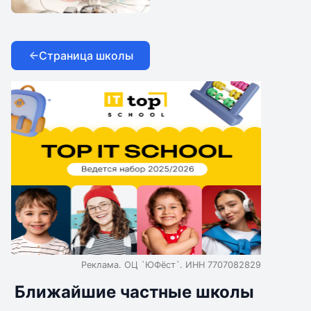
IThub school
Страница школы
Реклама. ОЦ `ЮФёст`. ИНН 7707082829
Ближайшие частные школы