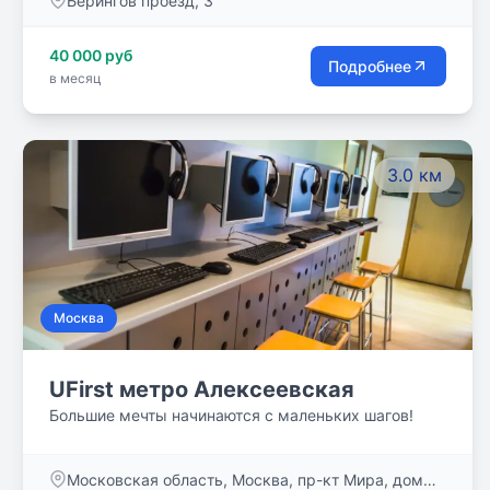
Берингов проезд, 3
40 000 руб
Подробнее
в месяц
3.0 км
Москва
UFirst метро Алексеевская
Большие мечты начинаются с маленьких шагов!
Московская область, Москва, пр-кт Мира, дом