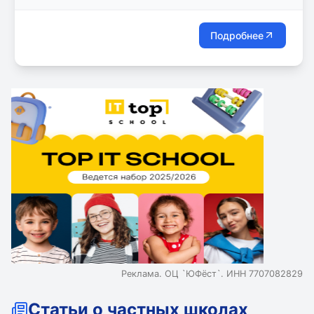
95, стр. 1
Подробнее
Реклама. ОЦ `ЮФёст`. ИНН 7707082829
Статьи о частных школах