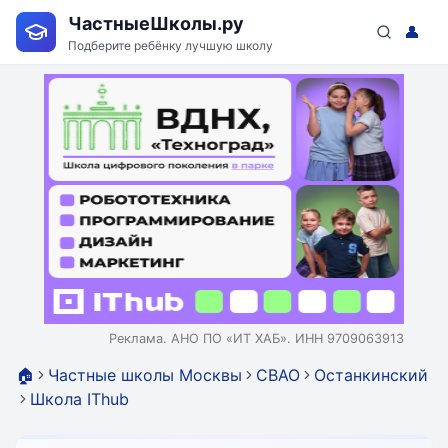
ЧастныеШколы.ру
👤
Подберите ребёнку лучшую школу
Реклама. АНО ПО «ИТ ХАБ». ИНН 9709063913
🏠
Частные школы Москвы
СВАО
Останкинский
Школа IThub