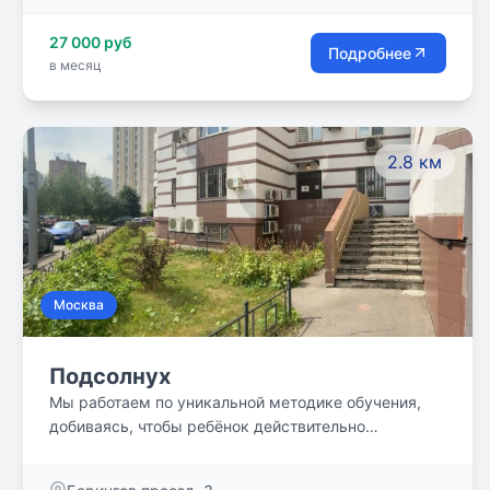
пом. 7/1
27 000 руб
Подробнее
в месяц
2.8 км
Москва
Подсолнух
Мы работаем по уникальной методике обучения,
добиваясь, чтобы ребёнок действительно
разобрался в предмете. У наших учеников не
бывает пробелов в образовании.