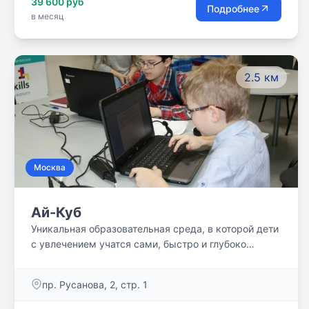
39 600 руб
Подробнее
в месяц
2.5 км
Москва
Ай-Куб
Уникальная образовательная среда, в которой дети
с увлечением учатся сами, быстро и глубоко
осваивая школьную программу.
пр. Русанова, 2, стр. 1